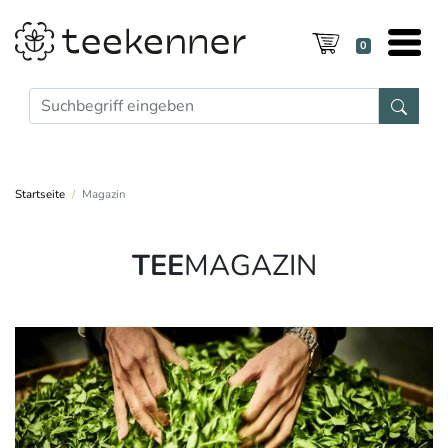
0
Startseite
Magazin
TEE
MAGAZIN