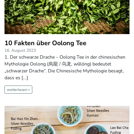
10 Fakten über Oolong Tee
16. August 2023
1. Der schwarze Drache – Oolong Tee in der chinesischen
Mythologie Oolong (烏龍 / 乌龙, wūlóng) bedeutet
„schwarzer Drache“. Die Chinesische Mythologie besagt,
dass es [...]
weiterlesen »