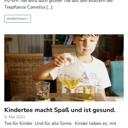
Pu-Erh Tee wird auch grüner Tee aus den Blättern der
Teepflanze Camellia [...]
weiterlesen »
Kindertee macht Spaß und ist gesund.
5. Mai 2021
Tee für Kinder. Und für alle Sinne. Kinder lieben es, mit