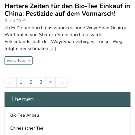
Härtere Zeiten für den Bio-Tee Einkauf in
China: Pestizide auf dem Vormarsch!
8. Juli 2019
Zu Fuß quer durch das wunderschöne Wuyi Shan Gebirge
Wir hüpfen von Stein zu Stein durch die wilde
Felsenlandschaft des Wuyi Shan Gebirges – unser Weg
folgt einer schmalen [...]
weiterlesen »
←
1
2
3
4
→
Themen
Bio Tee Anbau
Chinesischer Tee