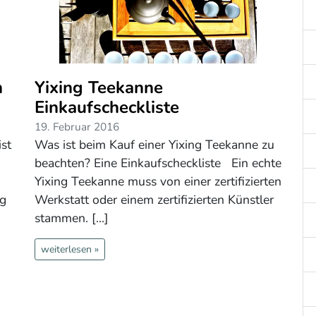
h
Yixing Teekanne
Einkaufscheckliste
19. Februar 2016
ist
Was ist beim Kauf einer Yixing Teekanne zu
beachten? Eine Einkaufscheckliste Ein echte
Yixing Teekanne muss von einer zertifizierten
ng
Werkstatt oder einem zertifizierten Künstler
stammen. [...]
weiterlesen »