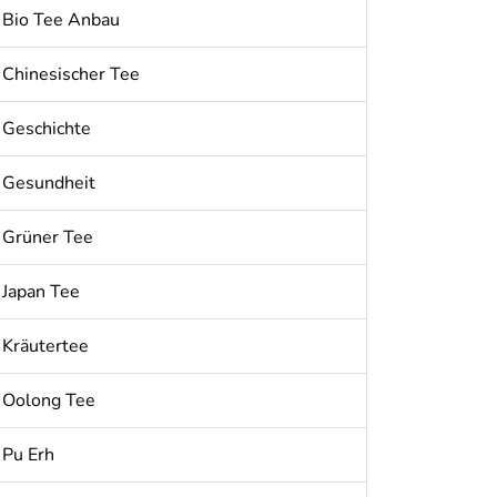
Bio Tee Anbau
Chinesischer Tee
Geschichte
Gesundheit
Grüner Tee
Japan Tee
Kräutertee
Oolong Tee
Pu Erh