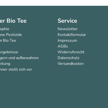
er Bio Tee
Service
sophie
Newsletter
ne Pestizide
Kontaktformular
 Bio Tee
Impressum
AGBs
ergebnisse
Widerrufsrecht
agern und aufbewahren
Datenschutz
eitung
Versandkosten
ner stellt sich vor