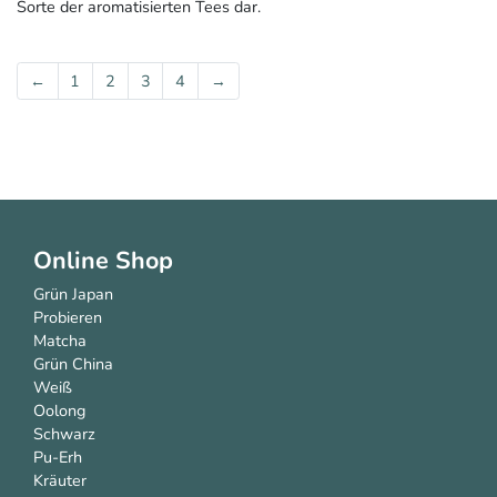
Sorte der aromatisierten Tees dar.
←
1
2
3
4
→
Online Shop
Grün Japan
Probieren
Matcha
Grün China
Weiß
Oolong
Schwarz
Pu-Erh
Kräuter