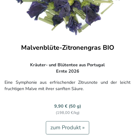
Malvenblüte-Zitronengras BIO
Kräuter- und Blütentee aus Portugal
Ernte 2026
Eine Symphonie aus erfrischender Zitrusnote und der leicht
fruchtigen Malve mit ihrer sanften Säure.
9,90 € (50 g)
(198,00 €/kg)
zum Produkt »