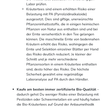
Labor prüfen.
Kräutertees sind einem erhöhten Risiko einer
Belastung mit PA (Pyrrolizidinalkaloide)
ausgesetzt. Dies sind giftige, unerwünschte
Pflanzeninhaltsstoffe, die in einigen heimischen
Pflanzen von Natur aus enthalten sind und bei
der Ernte versehentlich in den Tee gelangen
können. Die maschinelle Ernte von bodennahen
Kräutern erhöht das Risiko, wohingegen die
Ernte und Selektion einzelner Blätter per Hand
das Risiko deutlich reduziert. Je kleiner der
Schnitt und je mehr verschiedene
Pflanzensorten in einem Kräutertee enthalten
sind, desto höher das Risiko. Die höchste
Sicherheit gewährt eine regelmäßige
Laboranalyse auf PA durch den Händler.
Kaufe am besten immer zertifizierte Bio-Qualität
–
dadurch gehst Du weniger Risiko einer Belastung mit
Pestiziden oder Schwermetallen ein und häufig haben
die Bio-Kräutertees auf Grund der Anbaumethodik