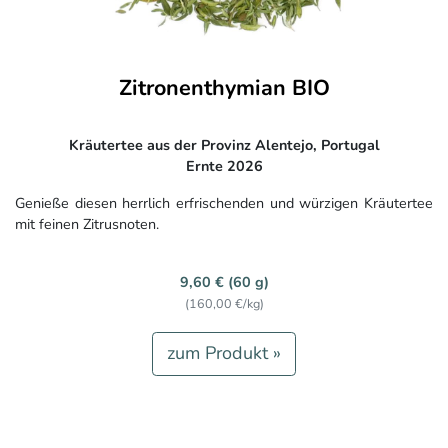
Zitronenthymian BIO
Kräutertee aus der Provinz Alentejo, Portugal
Ernte 2026
Genieße diesen herrlich erfrischenden und würzigen Kräutertee
mit feinen Zitrusnoten.
9,60 € (60 g)
(160,00 €/kg)
zum Produkt »