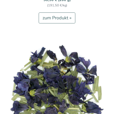
(191,50 €/kg)
zum Produkt »