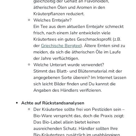
gleichzeitig der Gehalt an Flavonoiden,
ätherischen Ölen und Aromen in den
Kräuterpflanzen reduziert.
Welches Erntejahr?
Ein Tee aus dem aktuellen Erntejahr schmeckt
frisch, nach einem Jahr entwickeln viele
Kräutertees ein gutes Geschmacksprofil (z.B.
der
Griechische Bergtee
). Ältere Ernten sind zu
meiden, da sich die ätherischen Öle im Laufe
der Jahre verflüchtigen.
Welche Unterart wurde verwendet?
Stimmt das Blatt- und Blütenmaterial mit der
angegebenen Sorte überein? Im Internet lassen
sich leicht Bilder finden und Du kannst die
Angaben des Händlers verifizieren.
Achte auf Rückstandsanalysen
Der Kräutertee sollte frei von Pestiziden sein –
Bio-Ware verspricht das, doch die Praxis zeigt:
Das Bio-Label allein bietet keinen
ausreichenden Schutz. Händler sollten Ihre
Bio-Kräutertees zusätzlich im unabhängigen