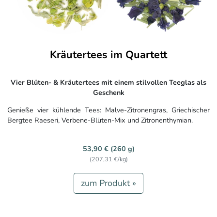
Kräutertees im Quartett
Vier Blüten- & Kräutertees mit einem stilvollen Teeglas als
Geschenk
Genieße vier kühlende Tees: Malve-Zitronengras, Griechischer
Bergtee Raeseri, Verbene-Blüten-Mix und Zitronenthymian.
53,90 € (260 g)
(207,31 €/kg)
zum Produkt »