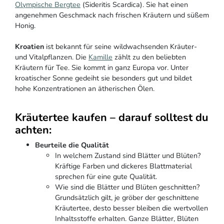
Olympische Bergtee
(Sideritis Scardica). Sie hat einen
angenehmen Geschmack nach frischen Kräutern und süßem
Honig.
Kroatien
ist bekannt für seine wildwachsenden Kräuter-
und Vitalpflanzen. Die
Kamille
zählt zu den beliebten
Kräutern für Tee. Sie kommt in ganz Europa vor. Unter
kroatischer Sonne gedeiht sie besonders gut und bildet
hohe Konzentrationen an ätherischen Ölen.
Kräutertee kaufen – darauf solltest du
achten:
Beurteile die Qualität
In welchem Zustand sind Blätter und Blüten?
Kräftige Farben und dickeres Blattmaterial
sprechen für eine gute Qualität.
Wie sind die Blätter und Blüten geschnitten?
Grundsätzlich gilt, je gröber der geschnittene
Kräutertee, desto besser bleiben die wertvollen
Inhaltsstoffe erhalten. Ganze Blätter, Blüten