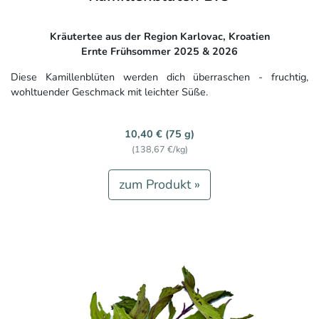
Kräutertee aus der Region Karlovac, Kroatien
Ernte Frühsommer 2025 & 2026
Diese Kamillenblüten werden dich überraschen - fruchtig,
wohltuender Geschmack mit leichter Süße.
10,40 € (75 g)
(138,67 €/kg)
zum Produkt »