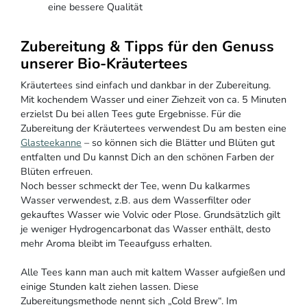
eine bessere Qualität
Zubereitung & Tipps für den Genuss
unserer Bio-Kräutertees
Kräutertees sind einfach und dankbar in der Zubereitung.
Mit kochendem Wasser und einer Ziehzeit von ca. 5 Minuten
erzielst Du bei allen Tees gute Ergebnisse. Für die
Zubereitung der Kräutertees verwendest Du am besten eine
Glasteekanne
– so können sich die Blätter und Blüten gut
entfalten und Du kannst Dich an den schönen Farben der
Blüten erfreuen.
Noch besser schmeckt der Tee, wenn Du kalkarmes
Wasser verwendest, z.B. aus dem Wasserfilter oder
gekauftes Wasser wie Volvic oder Plose. Grundsätzlich gilt
je weniger Hydrogencarbonat das Wasser enthält, desto
mehr Aroma bleibt im Teeaufguss erhalten.
Alle Tees kann man auch mit kaltem Wasser aufgießen und
einige Stunden kalt ziehen lassen. Diese
Zubereitungsmethode nennt sich „Cold Brew“. Im