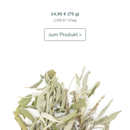
14,90 € (75 g)
(198,67 €/kg)
zum Produkt »