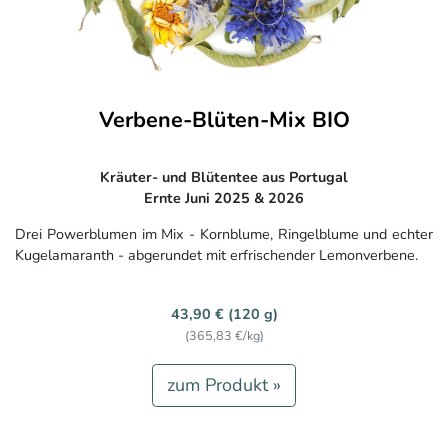
Verbene-Blüten-Mix BIO
Kräuter- und Blütentee aus Portugal
Ernte Juni 2025 & 2026
Drei Powerblumen im Mix - Kornblume, Ringelblume und echter
Kugelamaranth - abgerundet mit erfrischender Lemonverbene.
43,90 € (120 g)
(365,83 €/kg)
zum Produkt »