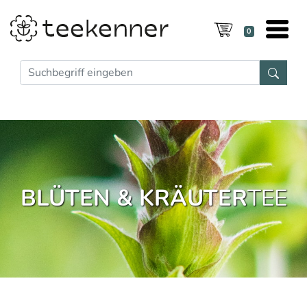
0
BLÜTEN & KRÄUTER
TEE