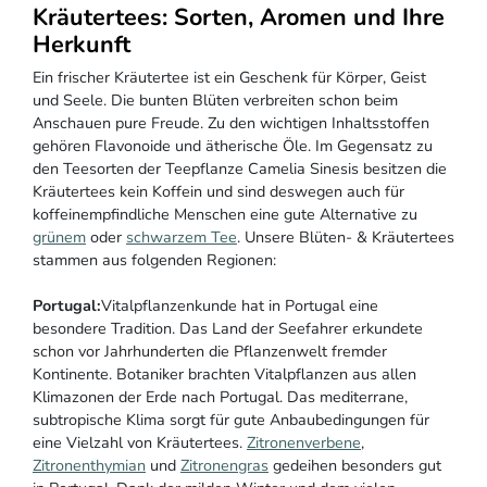
Kräutertees: Sorten, Aromen und Ihre
Herkunft
Ein frischer Kräutertee ist ein Geschenk für Körper, Geist
und Seele. Die bunten Blüten verbreiten schon beim
Anschauen pure Freude. Zu den wichtigen Inhaltsstoffen
gehören Flavonoide und ätherische Öle. Im Gegensatz zu
den Teesorten der Teepflanze Camelia Sinesis besitzen die
Kräutertees kein Koffein und sind deswegen auch für
koffeinempfindliche Menschen eine gute Alternative zu
grünem
oder
schwarzem Tee
. Unsere Blüten- & Kräutertees
stammen aus folgenden Regionen:
Portugal:
Vitalpflanzenkunde hat in Portugal eine
besondere Tradition. Das Land der Seefahrer erkundete
schon vor Jahrhunderten die Pflanzenwelt fremder
Kontinente. Botaniker brachten Vitalpflanzen aus allen
Klimazonen der Erde nach Portugal. Das mediterrane,
subtropische Klima sorgt für gute Anbaubedingungen für
eine Vielzahl von Kräutertees.
Zitronenverbene
,
Zitronenthymian
und
Zitronengras
gedeihen besonders gut