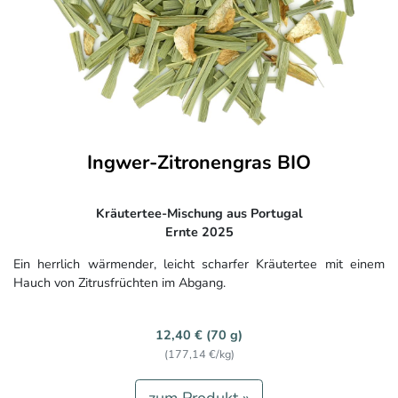
Ingwer-Zitronengras BIO
Kräutertee-Mischung aus Portugal
Ernte 2025
Ein herrlich wärmender, leicht scharfer Kräutertee mit einem
Hauch von Zitrusfrüchten im Abgang.
12,40 € (70 g)
(177,14 €/kg)
zum Produkt »