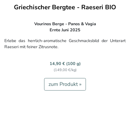
Griechischer Bergtee - Raeseri BIO
Vourinos Berge - Panos & Vagia
Ernte Juni 2025
Erlebe das herrlich-aromatische Geschmacksbild der Unterart
Raeseri mit feiner Zitrusnote.
14,90 € (100 g)
(149,00 €/kg)
zum Produkt »