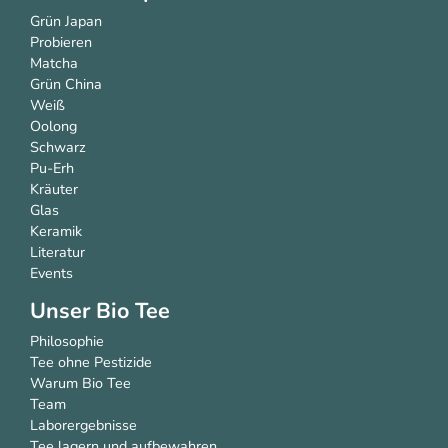
Grün Japan
Probieren
Matcha
Grün China
Weiß
Oolong
Schwarz
Pu-Erh
Kräuter
Glas
Keramik
Literatur
Events
Unser Bio Tee
Philosophie
Tee ohne Pestizide
Warum Bio Tee
Team
Laborergebnisse
Tee lagern und aufbewahren