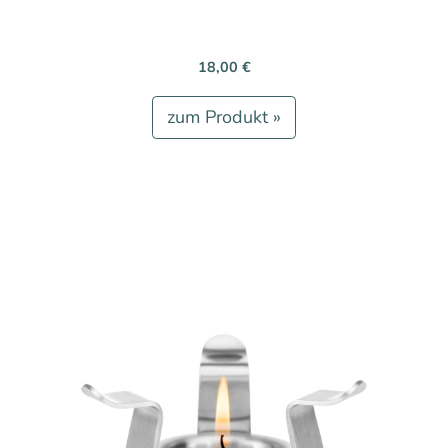
18,00 €
zum Produkt »