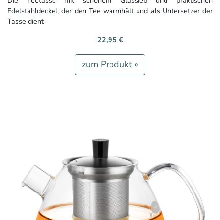
Die Teetasse mit schönem Glassieb und praktischen
Edelstahldeckel, der den Tee warmhält und als Untersetzer der
Tasse dient
22,95 €
zum Produkt »