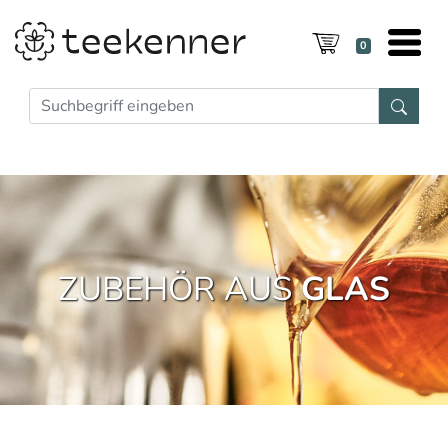
0
ZUBEHÖR AUS
GLAS