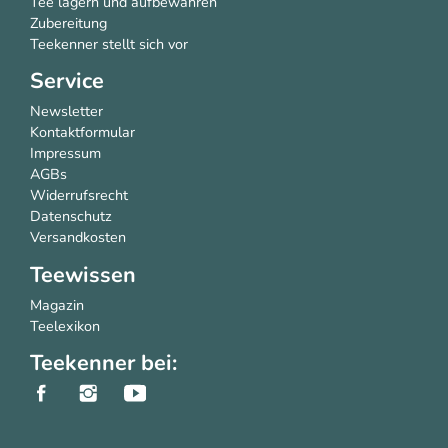
Tee lagern und aufbewahren
Zubereitung
Teekenner stellt sich vor
Service
Newsletter
Kontaktformular
Impressum
AGBs
Widerrufsrecht
Datenschutz
Versandkosten
Teewissen
Magazin
Teelexikon
Teekenner bei: