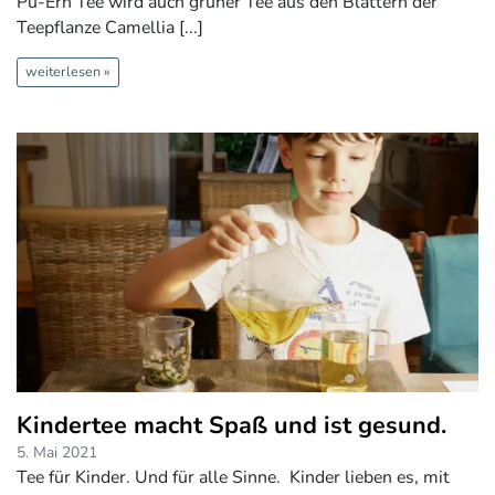
Pu-Erh Tee wird auch grüner Tee aus den Blättern der
Teepflanze Camellia [...]
weiterlesen »
Kindertee macht Spaß und ist gesund.
5. Mai 2021
Tee für Kinder. Und für alle Sinne. Kinder lieben es, mit