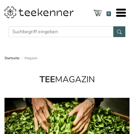
0
Startseite
Magazin
TEE
MAGAZIN