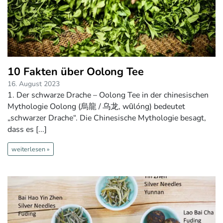
10 Fakten über Oolong Tee
16. August 2023
1. Der schwarze Drache – Oolong Tee in der chinesischen
Mythologie Oolong (烏龍 / 乌龙, wūlóng) bedeutet
„schwarzer Drache“. Die Chinesische Mythologie besagt,
dass es [...]
weiterlesen »