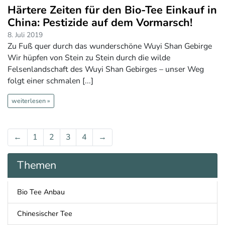
Härtere Zeiten für den Bio-Tee Einkauf in
China: Pestizide auf dem Vormarsch!
8. Juli 2019
Zu Fuß quer durch das wunderschöne Wuyi Shan Gebirge
Wir hüpfen von Stein zu Stein durch die wilde
Felsenlandschaft des Wuyi Shan Gebirges – unser Weg
folgt einer schmalen [...]
weiterlesen »
←
1
2
3
4
→
Themen
Bio Tee Anbau
Chinesischer Tee