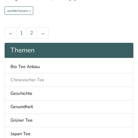
weiterlesen »
←
1
2
→
Themen
Bio Tee Anbau
Chinesischer Tee
Geschichte
Gesundheit
Grüner Tee
Japan Tee