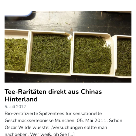
Tee-Raritäten direkt aus Chinas
Hinterland
5. Juli 2012
Bio-zertifizierte Spitzentees für sensationelle
Geschmackserlebnisse München, 05. Mai 2011. Schon
Oscar Wilde wusste: „Versuchungen sollte man
nachgeben. Wer weiß, ob Sie [...]