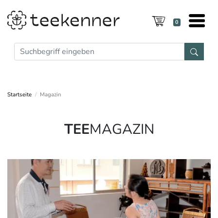
0
Startseite
Magazin
TEE
MAGAZIN