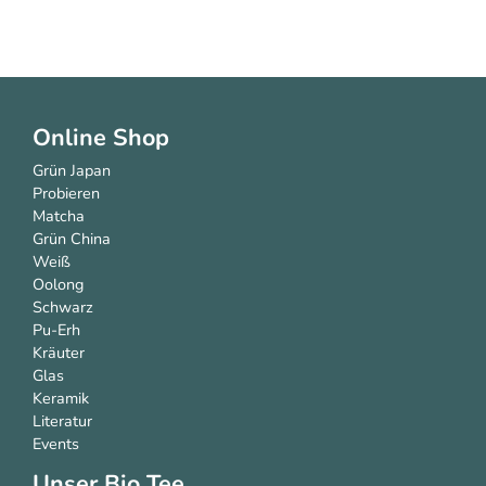
Online Shop
Grün Japan
Probieren
Matcha
Grün China
Weiß
Oolong
Schwarz
Pu-Erh
Kräuter
Glas
Keramik
Literatur
Events
Unser Bio Tee