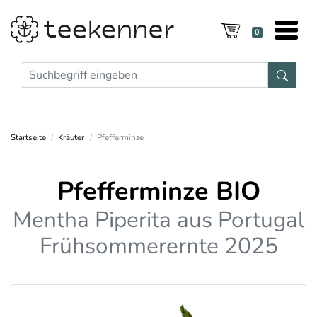
0
Startseite
Kräuter
Pfefferminze
Pfefferminze BIO
Mentha Piperita aus Portugal
Frühsommerernte 2025