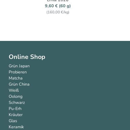
14,90 € (100 g)
(149,00 €/kg)
Online Shop
Grün Japan
Probieren
Matcha
Grün China
Weiß
Oolong
Schwarz
Pu-Erh
Kräuter
Glas
Keramik