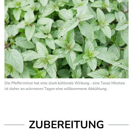
Die Pfefferminze hat eine stark kühlende Wirkung - eine Tasse Minztee
ist daher an wärmeren Tagen eine willkommene Abkühlung.
ZUBEREITUNG