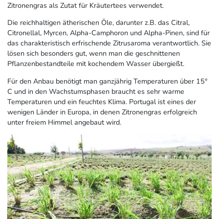
Zitronengras als Zutat für Kräutertees verwendet.
Die reichhaltigen ätherischen Öle, darunter z.B. das Citral,
Citronellal, Myrcen, Alpha-Camphoron und Alpha-Pinen, sind für
das charakteristisch erfrischende Zitrusaroma verantwortlich. Sie
lösen sich besonders gut, wenn man die geschnittenen
Pflanzenbestandteile mit kochendem Wasser übergießt.
Für den Anbau benötigt man ganzjährig Temperaturen über 15°
C und in den Wachstumsphasen braucht es sehr warme
Temperaturen und ein feuchtes Klima. Portugal ist eines der
wenigen Länder in Europa, in denen Zitronengras erfolgreich
unter freiem Himmel angebaut wird.