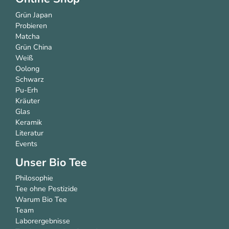
Probieren
Matcha
Grün China
Weiß
Oolong
Schwarz
Pu-Erh
Kräuter
Glas
Keramik
Literatur
Events
Unser Bio Tee
Philosophie
Tee ohne Pestizide
Warum Bio Tee
Team
Laborergebnisse
Tee lagern und aufbewahren
Zubereitung