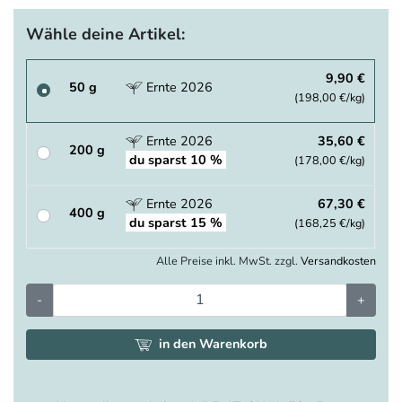
Wähle deine Artikel:
9,90 €
50 g
Ernte 2026
(198,00 €/kg)
Ernte 2026
35,60 €
200 g
du sparst 10 %
(178,00 €/kg)
Ernte 2026
67,30 €
400 g
du sparst 15 %
(168,25 €/kg)
Alle Preise inkl. MwSt. zzgl.
Versandkosten
-
+
in den Warenkorb