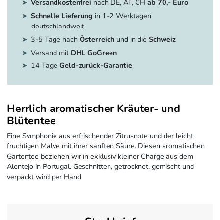
Versandkostenfrei
nach DE, AT, CH
ab 70,- Euro
Schnelle Lieferung
in 1-2 Werktagen
deutschlandweit
3-5 Tage nach
Österreich
und in die
Schweiz
Versand mit
DHL GoGreen
14 Tage
Geld-zurück-Garantie
Herrlich aromatischer Kräuter- und
Blütentee
Eine Symphonie aus erfrischender Zitrusnote und der leicht
fruchtigen Malve mit ihrer sanften Säure. Diesen aromatischen
Gartentee beziehen wir in exklusiv kleiner Charge aus dem
Alentejo in Portugal. Geschnitten, getrocknet, gemischt und
verpackt wird per Hand.