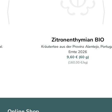
zurück
weite
Zitronenthymian BIO
Kräutertee aus der Provinz Alentejo, Portugal
Ernte 2026
9,60 € (60 g)
(160,00 €/kg)
Online Shop
Grün Japan