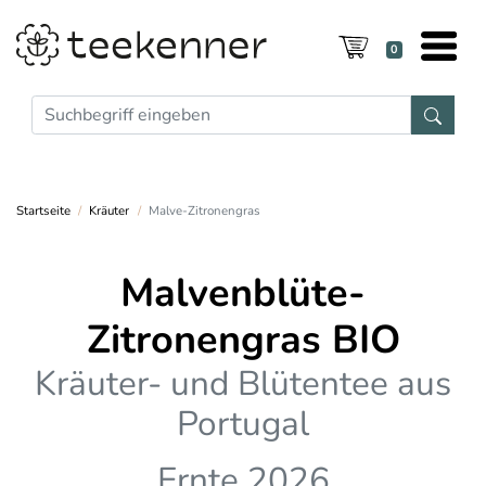
0
Startseite
Kräuter
Malve-Zitronengras
Malvenblüte-
Zitronengras BIO
Kräuter- und Blütentee aus
Portugal
Ernte 2026