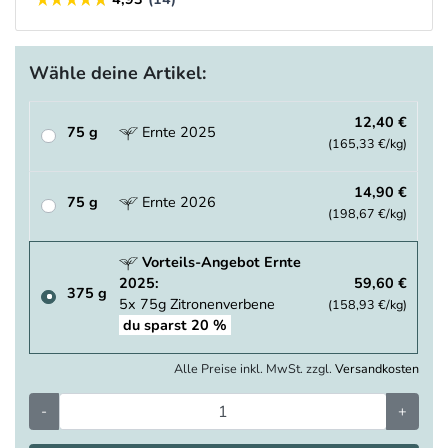
Wähle deine Artikel:
12,40 €
75 g
Ernte 2025
(165,33 €/kg)
14,90 €
75 g
Ernte 2026
(198,67 €/kg)
Vorteils-Angebot Ernte
2025:
59,60 €
375 g
5x 75g Zitronenverbene
(158,93 €/kg)
du sparst 20 %
Alle Preise inkl. MwSt. zzgl.
Versandkosten
-
+