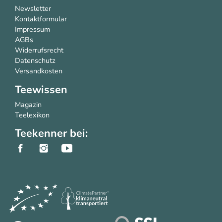
Newsletter
Kontaktformular
Impressum
AGBs
Widerrufsrecht
Datenschutz
Versandkosten
Teewissen
Magazin
Teelexikon
Teekenner bei: