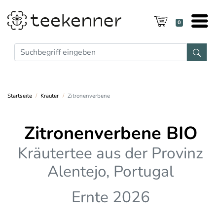
0
Startseite
Kräuter
Zitronenverbene
Zitronenverbene BIO
Kräutertee aus der Provinz
Alentejo, Portugal
Ernte 2026