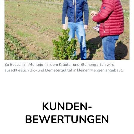
Zu Besuch im Alentejo - in dem Kräuter und Blumengarten wird
ausschließlich Bio- und Demeterqulität in kleinen Mengen angebaut.
KUNDEN-
BEWERTUNGEN