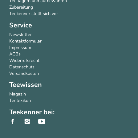
Tee lagern und aufbewahren
Zubereitung
Teekenner stellt sich vor
Service
Newsletter
Kontaktformular
Impressum
AGBs
Widerrufsrecht
Datenschutz
Versandkosten
Teewissen
Magazin
Teelexikon
Teekenner bei: