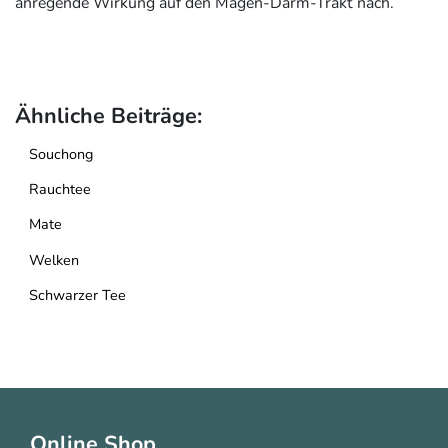
anregende Wirkung auf den Magen-Darm-Trakt nach.
Ähnliche Beiträge:
Souchong
Rauchtee
Mate
Welken
Schwarzer Tee
Online Shop