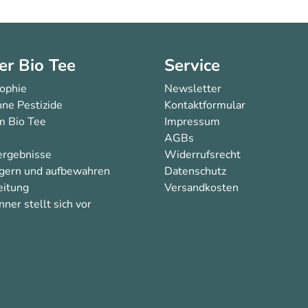
er Bio Tee
Service
sophie
Newsletter
ne Pestizide
Kontaktformular
 Bio Tee
Impressum
AGBs
ergebnisse
Widerrufsrecht
agern und aufbewahren
Datenschutz
eitung
Versandkosten
ner stellt sich vor