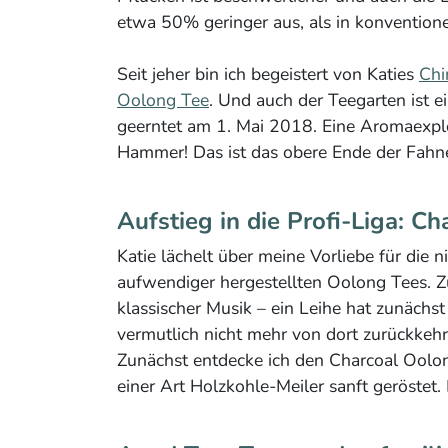
etwa 50% geringer aus, als in konventione
Seit jeher bin ich begeistert von Katies
Chi
Oolong Tee
. Und auch der Teegarten ist 
geerntet am 1. Mai 2018. Eine Aromaexplo
Hammer! Das ist das obere Ende der Fahne
Aufstieg in die Profi-Liga: C
Katie lächelt über meine Vorliebe für die n
aufwendiger hergestellten Oolong Tees. Z
klassischer Musik – ein Leihe hat zunächs
vermutlich nicht mehr von dort zurückkehr
Zunächst entdecke ich den Charcoal Oolon
einer Art Holzkohle-Meiler sanft geröste