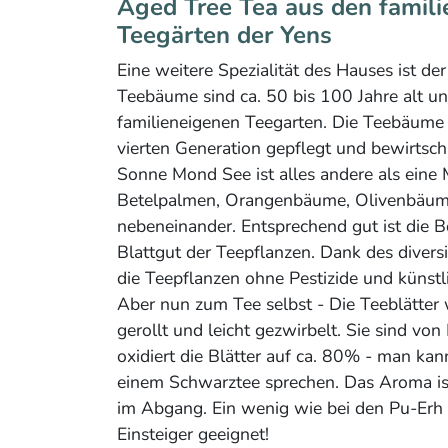
Aged Tree Tea aus den famil
Teegärten der Yens
Eine weitere Spezialität des Hauses ist de
Teebäume sind ca. 50 bis 100 Jahre alt 
familieneigenen Teegarten. Die Teebäume
vierten Generation gepflegt und bewirtsch
Sonne Mond See ist alles andere als eine
Betelpalmen, Orangenbäume, Olivenbäum
nebeneinander. Entsprechend gut ist die 
Blattgut der Teepflanzen. Dank des diver
die Teepflanzen ohne Pestizide und künstl
Aber nun zum Tee selbst - Die Teeblätter
gerollt und leicht gezwirbelt. Sie sind von
oxidiert die Blätter auf ca. 80% - man kan
einem Schwarztee sprechen. Das Aroma ist 
im Abgang. Ein wenig wie bei den Pu-Erh T
Einsteiger geeignet!