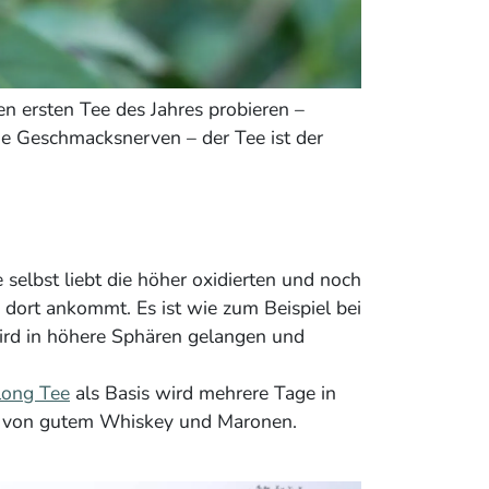
n ersten Tee des Jahres probieren –
e Geschmacksnerven – der Tee ist der
e selbst liebt die höher oxidierten und noch
dort ankommt. Es ist wie zum Beispiel bei
 wird in höhere Sphären gelangen und
long Tee
als Basis wird mehrere Tage in
ten von gutem Whiskey und Maronen.