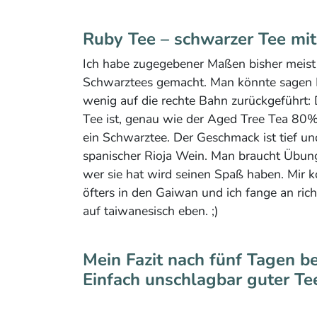
Ruby Tee – schwarzer Tee mi
Ich habe zugegebener Maßen bisher meis
Schwarztees gemacht. Man könnte sagen K
wenig auf die rechte Bahn zurückgeführt
Tee ist, genau wie der Aged Tree Tea 80% 
ein Schwarztee. Der Geschmack ist tief und
spanischer Rioja Wein. Man braucht Übung
wer sie hat wird seinen Spaß haben. Mir 
öfters in den Gaiwan und ich fange an ric
auf taiwanesisch eben. ;)
Mein Fazit nach fünf Tagen be
Einfach unschlagbar guter Te