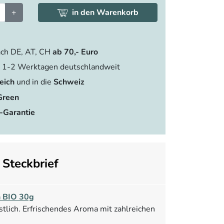
+
in den Warenkorb
ch DE, AT, CH
ab 70,- Euro
 1-2 Werktagen deutschlandweit
eich
und in die
Schweiz
Green
-Garantie
Steckbrief
 BIO 30g
östlich. Erfrischendes Aroma mit zahlreichen