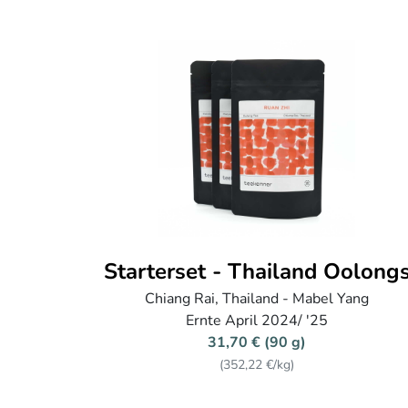
Starterset - Thailand Oolong
Chiang Rai, Thailand - Mabel Yang
Ernte April 2024/ '25
31,70 € (90 g)
(352,22 €/kg)