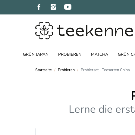
GRÜN JAPAN
PROBIEREN
MATCHA
GRÜN C
Startseite
Probieren
Probierset - Teesorten China
Lerne die erst