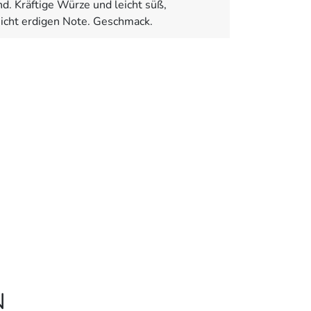
 Kräftige Würze und leicht süß,
leicht erdigen Note. Geschmack.
N