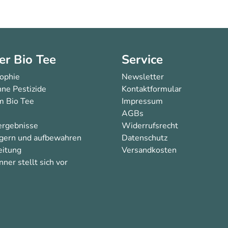
er Bio Tee
Service
sophie
Newsletter
ne Pestizide
Kontaktformular
 Bio Tee
Impressum
AGBs
ergebnisse
Widerrufsrecht
agern und aufbewahren
Datenschutz
eitung
Versandkosten
ner stellt sich vor