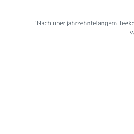
"Nach über jahrzehntelangem Teekon
w