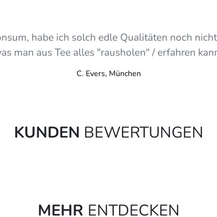
sum, habe ich solch edle Qualitäten noch nicht e
as man aus Tee alles "rausholen" / erfahren kan
C. Evers, München
KUNDEN
BEWERTUNGEN
MEHR
ENTDECKEN