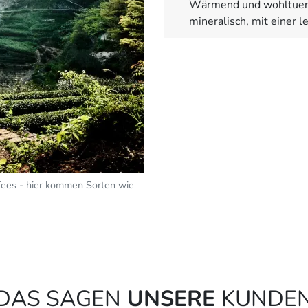
Wärmend und wohltuend.
mineralisch, mit einer 
Tees - hier kommen Sorten wie
DAS SAGEN
UNSERE
KUNDE