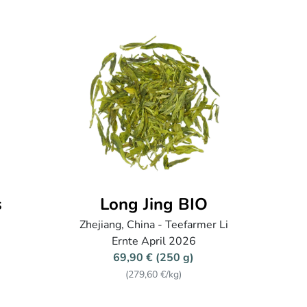
s
Long Jing BIO
Zhejiang, China - Teefarmer Li
Ernte April 2026
69,90 € (250 g)
(279,60 €/kg)