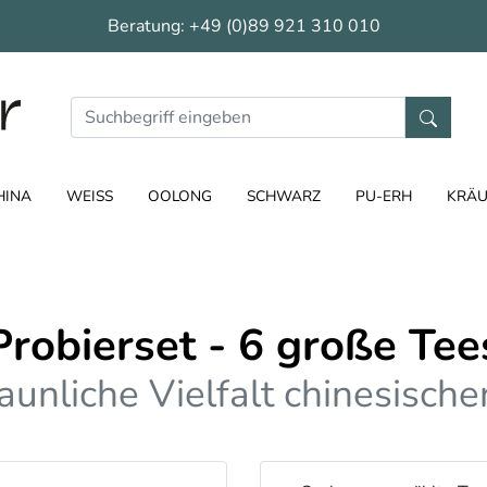
Beratung:
+49 (0)89 921 310 010
HINA
WEISS
OOLONG
SCHWARZ
PU-ERH
KRÄU
Probierset - 6 große Tee
aunliche Vielfalt chinesisch