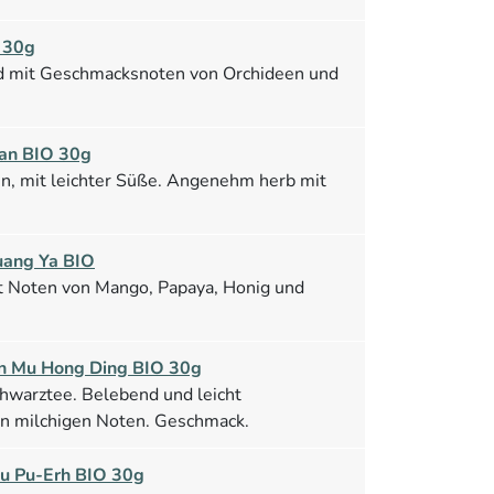
 30g
nd mit Geschmacksnoten von Orchideen und
an BIO 30g
, mit leichter Süße. Angenehm herb mit
ang Ya BIO
t Noten von Mango, Papaya, Honig und
 Mu Hong Ding BIO 30g
Schwarztee. Belebend und leicht
nen milchigen Noten. Geschmack.
u Pu-Erh BIO 30g