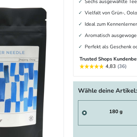
Sechs ausgewählte Tees
Vielfalt von Grün-, Oo
Ideal zum Kennenlernen
Aromatisch ausgewogen 
Perfekt als Geschenk od
Trusted Shops Kundenbe
Wähle deine Artikel:
180 g