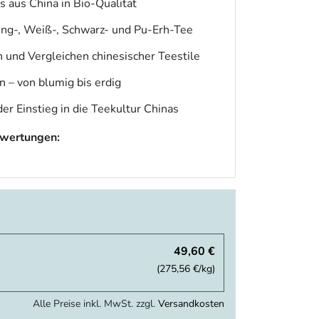
 aus China in Bio-Qualität
long-, Weiß-, Schwarz- und Pu-Erh-Tee
 und Vergleichen chinesischer Teestile
– von blumig bis erdig
er Einstieg in die Teekultur Chinas
wertungen:
49,60 €
(275,56 €/kg)
Alle Preise inkl. MwSt. zzgl.
Versandkosten