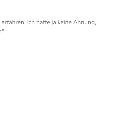
rfahren. Ich hatte ja keine Ahnung,
n"