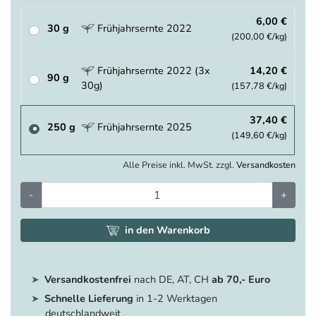
6,00 €
30 g
Frühjahrsernte 2022
(200,00 €/kg)
Frühjahrsernte 2022 (3x
14,20 €
90 g
30g)
(157,78 €/kg)
37,40 €
250 g
Frühjahrsernte 2025
(149,60 €/kg)
Alle Preise inkl. MwSt. zzgl.
Versandkosten
-
+
in den Warenkorb
Versandkostenfrei
nach DE, AT, CH
ab 70,- Euro
Schnelle Lieferung
in 1-2 Werktagen
deutschlandweit