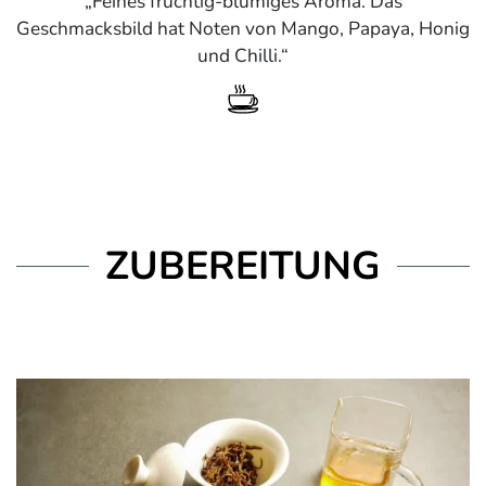
Feines fruchtig-blumiges Aroma. Das
Geschmacksbild hat Noten von Mango, Papaya, Honig
und Chilli.
ZUBEREITUNG