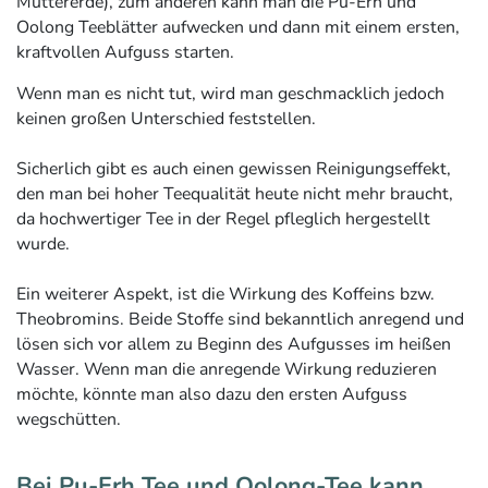
Muttererde), zum anderen kann man die Pu-Erh und
Oolong Teeblätter aufwecken und dann mit einem ersten,
kraftvollen Aufguss starten.
Wenn man es nicht tut, wird man geschmacklich jedoch
keinen großen Unterschied feststellen.
Sicherlich gibt es auch einen gewissen Reinigungseffekt,
den man bei hoher Teequalität heute nicht mehr braucht,
da hochwertiger Tee in der Regel pfleglich hergestellt
wurde.
Ein weiterer Aspekt, ist die Wirkung des Koffeins bzw.
Theobromins. Beide Stoffe sind bekanntlich anregend und
lösen sich vor allem zu Beginn des Aufgusses im heißen
Wasser. Wenn man die anregende Wirkung reduzieren
möchte, könnte man also dazu den ersten Aufguss
wegschütten.
Bei Pu-Erh Tee und Oolong-Tee kann