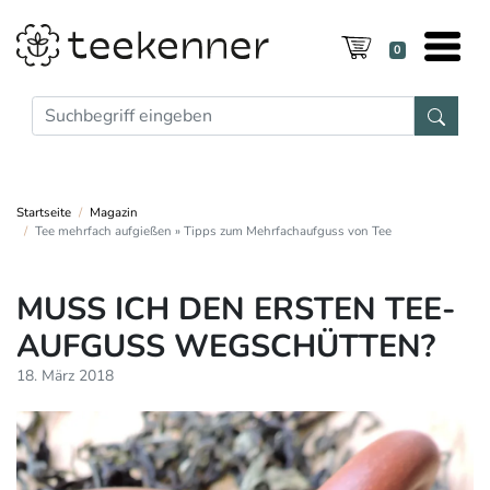
0
Startseite
Magazin
Tee mehrfach aufgießen » Tipps zum Mehrfachaufguss von Tee
MUSS ICH DEN ERSTEN TEE-
AUFGUSS WEGSCHÜTTEN?
18. März 2018