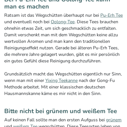
man es machen
Ratsam ist das Wegschütten überhaupt nur bei
Pu-Erh Tee
und eventuell noch bei
Oolong-Tee
. Diese Tees brauchen
ohnehin etwas Zeit, um sich geschmacklich zu entfalten.
Damit verschenkt man mit dem Wegschütten keine allzu
wertvollen Aromen und man kann den traditionellen
Reinigungseffekt nutzen. Gerade bei älteren Pu-Erh Tees,
die mehrere Jahre gelagert wurden, gibt es mir persönlich
ein gutes Gefühl diese Reinigung durchzuführen.
Grundsätzlich macht das Wegschütten eigentlich nur Sinn,
wenn man mit einer
Yixing Teekanne
nach der Gong-Fu
Methode arbeitet. Mit einer klassischen deutschen
Hausmannskanne käme es mir nicht in den Sinn.
Bitte nicht bei grünem und weißem Tee
Auf keinen Fall sollte man den ersten Aufguss bei
grünem
und
weißem Tee
wegschütten. Diese Teesorten leben von