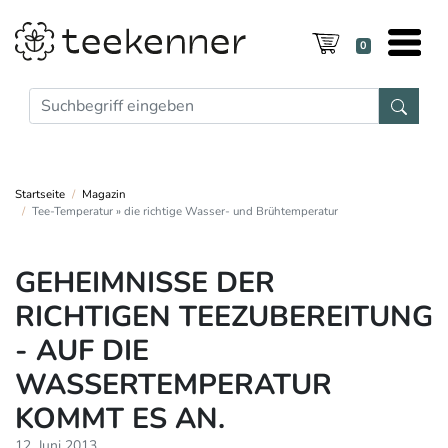
0
Startseite
Magazin
Tee-Temperatur » die richtige Wasser- und Brühtemperatur
GEHEIMNISSE DER
RICHTIGEN TEEZUBEREITUNG
- AUF DIE
WASSERTEMPERATUR
KOMMT ES AN.
12. Juni 2013