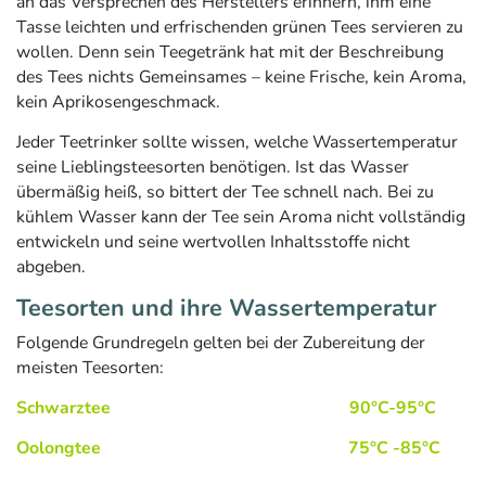
an das Versprechen des Herstellers erinnern, ihm eine
Tasse leichten und erfrischenden grünen Tees servieren zu
wollen. Denn sein Teegetränk hat mit der Beschreibung
des Tees nichts Gemeinsames – keine Frische, kein Aroma,
kein Aprikosengeschmack.
Jeder Teetrinker sollte wissen, welche Wassertemperatur
seine Lieblingsteesorten benötigen. Ist das Wasser
übermäßig heiß, so bittert der Tee schnell nach. Bei zu
kühlem Wasser kann der Tee sein Aroma nicht vollständig
entwickeln und seine wertvollen Inhaltsstoffe nicht
abgeben.
Teesorten und ihre Wassertemperatur
Folgende Grundregeln gelten bei der Zubereitung der
meisten Teesorten:
Schwarztee 90°C-95°C
Oolongtee 75°C -85°C