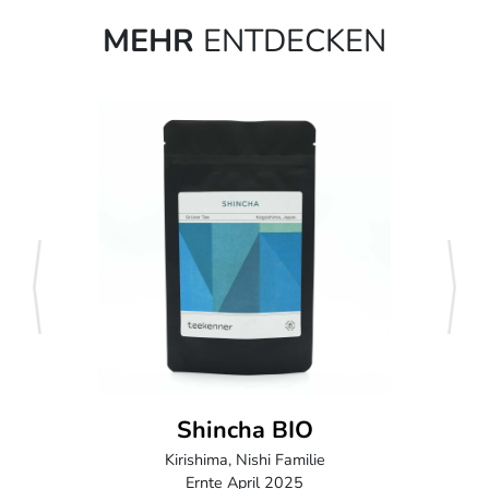
MEHR
ENTDECKEN
zurück
weite
Shincha BIO
Kirishima, Nishi Familie
Ernte April 2025