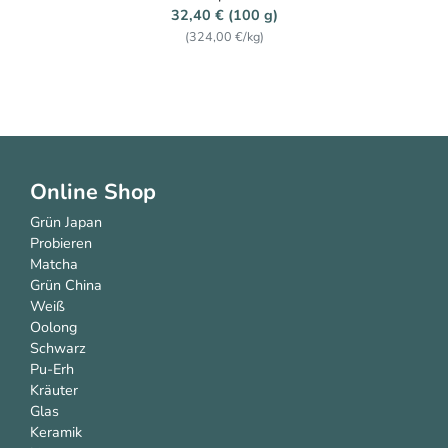
32,40 € (100 g)
(324,00 €/kg)
Online Shop
Grün Japan
Probieren
Matcha
Grün China
Weiß
Oolong
Schwarz
Pu-Erh
Kräuter
Glas
Keramik