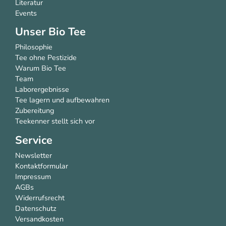
Literatur
Events
Unser Bio Tee
Philosophie
Tee ohne Pestizide
Warum Bio Tee
Team
Laborergebnisse
Tee lagern und aufbewahren
Zubereitung
Teekenner stellt sich vor
Service
Newsletter
Kontaktformular
Impressum
AGBs
Widerrufsrecht
Datenschutz
Versandkosten