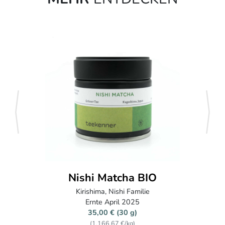
zurück
weite
Shincha BIO
Kirishima, Nishi Familie
Ernte April 2025
10,50 € (30 g)
(350,00 €/kg)