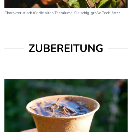
Charakteristisch für die alten Teebäume: Fleischig-große Teeblätter
ZUBEREITUNG