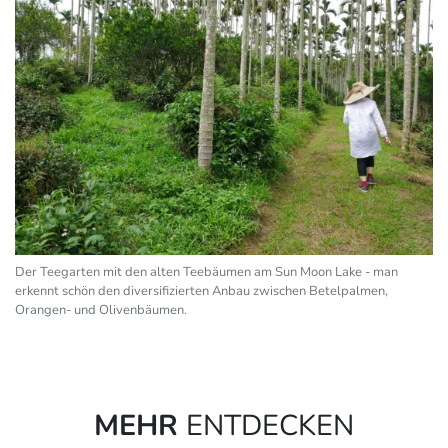
Der Teegarten mit den alten Teebäumen am Sun Moon Lake - man
erkennt schön den diversifizierten Anbau zwischen Betelpalmen,
Orangen- und Olivenbäumen.
MEHR
ENTDECKEN