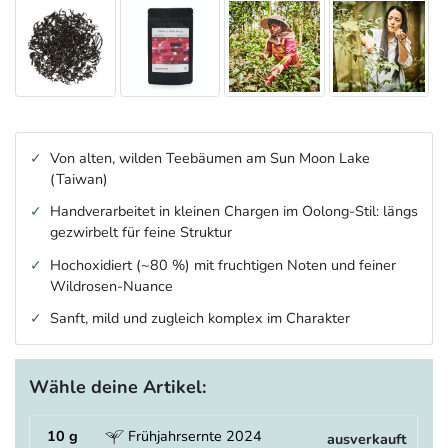
Von alten, wilden Teebäumen am Sun Moon Lake
(Taiwan)
Handverarbeitet in kleinen Chargen im Oolong-Stil: längs
gezwirbelt für feine Struktur
Hochoxidiert (~80 %) mit fruchtigen Noten und feiner
Wildrosen-Nuance
Sanft, mild und zugleich komplex im Charakter
Wähle deine Artikel:
10 g
Frühjahrsernte 2024
ausverkauft