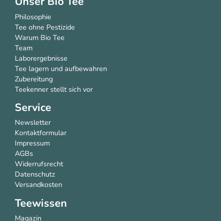
Unser Bio Tee
Philosophie
Tee ohne Pestizide
Warum Bio Tee
Team
Laborergebnisse
Tee lagern und aufbewahren
Zubereitung
Teekenner stellt sich vor
Service
Newsletter
Kontaktformular
Impressum
AGBs
Widerrufsrecht
Datenschutz
Versandkosten
Teewissen
Magazin