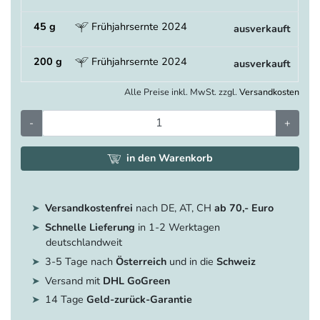
45 g
Frühjahrsernte 2024
ausverkauft
200 g
Frühjahrsernte 2024
ausverkauft
Alle Preise inkl. MwSt. zzgl.
Versandkosten
-
+
in den Warenkorb
Versandkostenfrei
nach DE, AT, CH
ab 70,- Euro
Schnelle Lieferung
in 1-2 Werktagen
deutschlandweit
3-5 Tage nach
Österreich
und in die
Schweiz
Versand mit
DHL GoGreen
14 Tage
Geld-zurück-Garantie