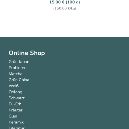
15,00 € (100 g)
(150,00 €/kg)
Online Shop
Grün Japan
Probieren
Matcha
Grün China
Weiß
Oolong
Schwarz
Pu-Erh
Kräuter
Glas
Keramik
Literatur