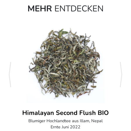
MEHR
ENTDECKEN
zurück
weite
Himalayan Second Flush BIO
Blumiger Hochlandtee aus Illam, Nepal
Ernte Juni 2022