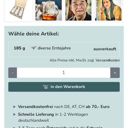
Wähle deine Artikel:
185 g
diverse Erntejahre
ausverkauft
Alle Preise inkl. MwSt. zzgl.
Versandkosten
-
+
in den Warenkorb
Versandkostenfrei
nach DE, AT, CH
ab 70,- Euro
Schnelle Lieferung
in 1-2 Werktagen
deutschlandweit
3-5 Tage nach
Österreich
und in die
Schweiz