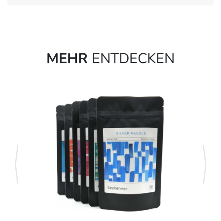
MEHR
ENTDECKEN
zurück
weite