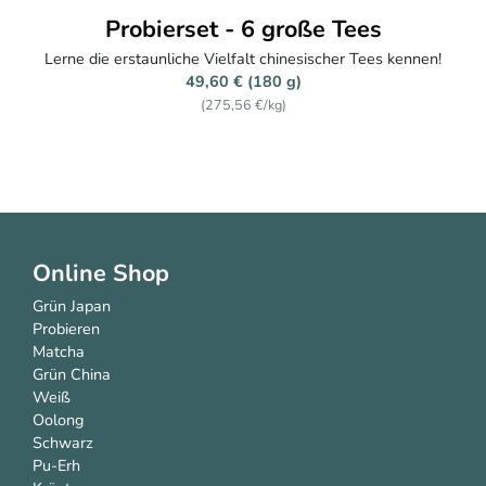
Probierset - 6 große Tees
Lerne die erstaunliche Vielfalt chinesischer Tees kennen!
49,60 € (180 g)
(275,56 €/kg)
Online Shop
Grün Japan
Probieren
Matcha
Grün China
Weiß
Oolong
Schwarz
Pu-Erh