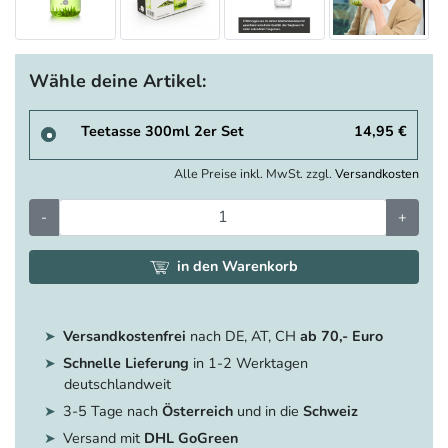
Wähle deine Artikel:
Teetasse 300ml 2er Set
14,95 €
Alle Preise inkl. MwSt. zzgl.
Versandkosten
-
+
in den Warenkorb
Versandkostenfrei
nach DE, AT, CH
ab 70,- Euro
Schnelle Lieferung
in 1-2 Werktagen
deutschlandweit
3-5 Tage nach
Österreich
und in die
Schweiz
Versand mit
DHL GoGreen