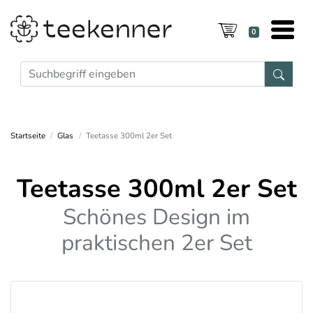
0
Startseite
Glas
Teetasse 300ml 2er Set
Teetasse 300ml 2er Set
Schönes Design im
praktischen 2er Set