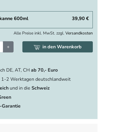
kanne 600ml
39,90 €
Alle Preise inkl. MwSt. zzgl.
Versandkosten
+
in den Warenkorb
ch DE, AT, CH
ab 70,- Euro
 1-2 Werktagen deutschlandweit
eich
und in die
Schweiz
Green
-Garantie