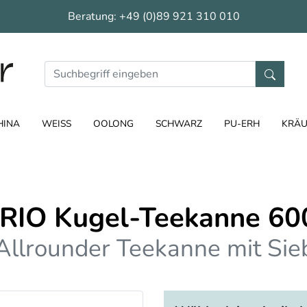
Beratung:
+49 (0)89 921 310 010
HINA
WEISS
OOLONG
SCHWARZ
PU-ERH
KRÄU
RIO Kugel-Teekanne 60
Allrounder Teekanne mit Sie