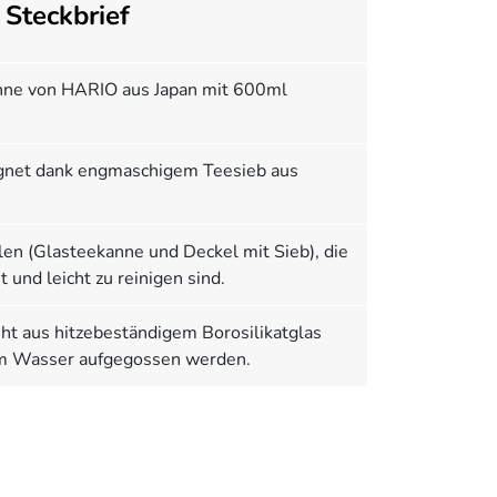
Steckbrief
nne von HARIO aus Japan mit 600ml
ignet dank engmaschigem Teesieb aus
en (Glasteekanne und Deckel mit Sieb), die
 und leicht zu reinigen sind.
ht aus hitzebeständigem Borosilikatglas
m Wasser aufgegossen werden.