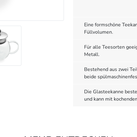
Eine formschöne Teeka
Füllvolumen.
Für alle Teesorten gee
Metall.
Bestehend aus zwei Teil
beide spülmaschinenfest
Die Glasteekanne beste
und kann mit kochende