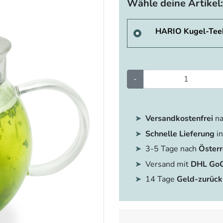
Wähle deine Artikel:
HARIO Kugel-Tee
-
Versandkostenfrei
na
Schnelle Lieferung
in
3-5 Tage nach
Österr
Versand mit
DHL Go
14 Tage
Geld-zurück