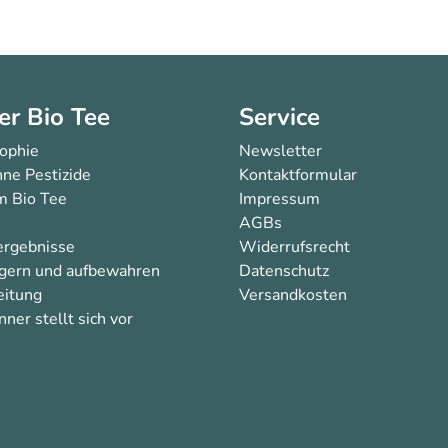
er Bio Tee
Service
sophie
Newsletter
ne Pestizide
Kontaktformular
 Bio Tee
Impressum
AGBs
ergebnisse
Widerrufsrecht
agern und aufbewahren
Datenschutz
eitung
Versandkosten
ner stellt sich vor