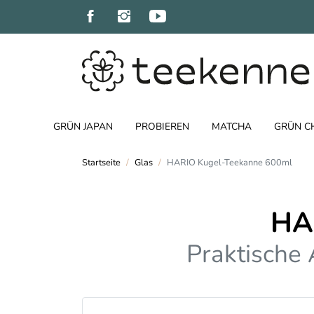
GRÜN JAPAN
PROBIEREN
MATCHA
GRÜN C
Startseite
Glas
HARIO Kugel-Teekanne 600ml
HA
Praktische 