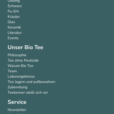
Oolong
Schwarz
Pu-Erh
Kräuter
Glas
Keramik
Literatur
Events
Unser Bio Tee
Philosophie
Tee ohne Pestizide
Warum Bio Tee
Team
Laborergebnisse
Tee lagern und aufbewahren
Zubereitung
Teekenner stellt sich vor
Service
Newsletter