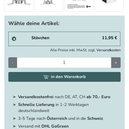
Wähle deine Artikel:
Stövchen
11,95 €
Alle Preise inkl. MwSt. zzgl.
Versandkosten
-
+
in den Warenkorb
Versandkostenfrei
nach DE, AT, CH
ab 70,- Euro
Schnelle Lieferung
in 1-2 Werktagen
deutschlandweit
3-5 Tage nach
Österreich
und in die
Schweiz
Versand mit
DHL GoGreen