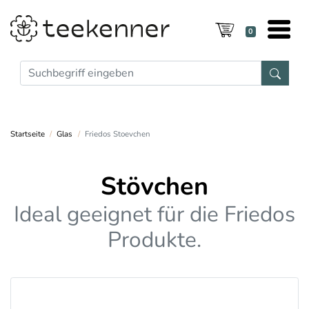
0
Startseite
Glas
Friedos Stoevchen
Stövchen
Ideal geeignet für die Friedos
Produkte.