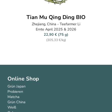
Tian Mu Qing Ding BIO
Zhejiang, China - Teefarmer Li
Ernte April 2025 & 2026
22,90 € (75 g)
(305,33 €/kg)
Online Shop
Grün Japan
Probieren
Matcha
Grün China
Weiß