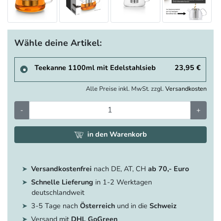
Wähle deine Artikel:
Teekanne 1100ml mit Edelstahlsieb
23,95 €
Alle Preise inkl. MwSt. zzgl.
Versandkosten
-
+
in den Warenkorb
Versandkostenfrei
nach DE, AT, CH
ab 70,- Euro
Schnelle Lieferung
in 1-2 Werktagen
deutschlandweit
3-5 Tage nach
Österreich
und in die
Schweiz
Versand mit
DHL GoGreen