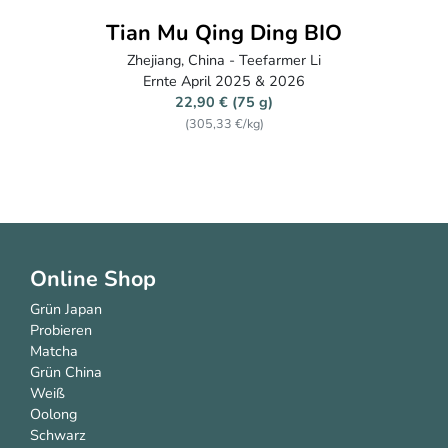
Tian Mu Qing Ding BIO
Zhejiang, China - Teefarmer Li
Ernte April 2025 & 2026
22,90 € (75 g)
(305,33 €/kg)
Online Shop
Grün Japan
Probieren
Matcha
Grün China
Weiß
Oolong
Schwarz