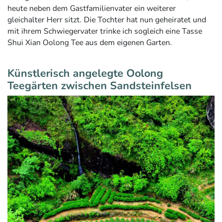
heute neben dem Gastfamilienvater ein weiterer
gleichalter Herr sitzt. Die Tochter hat nun geheiratet und
mit ihrem Schwiegervater trinke ich sogleich eine Tasse
Shui Xian Oolong Tee aus dem eigenen Garten.
Künstlerisch angelegte Oolong
Teegärten zwischen Sandsteinfelsen