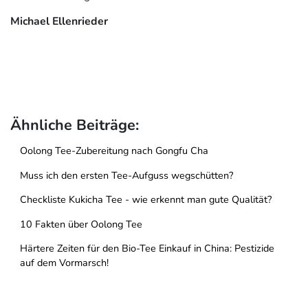
Michael Ellenrieder
Ähnliche Beiträge:
Oolong Tee-Zubereitung nach Gongfu Cha
Muss ich den ersten Tee-Aufguss wegschütten?
Checkliste Kukicha Tee - wie erkennt man gute Qualität?
10 Fakten über Oolong Tee
Härtere Zeiten für den Bio-Tee Einkauf in China: Pestizide
auf dem Vormarsch!