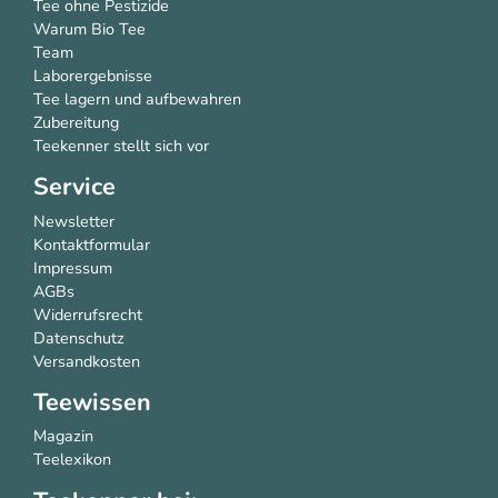
Tee ohne Pestizide
Warum Bio Tee
Team
Laborergebnisse
Tee lagern und aufbewahren
Zubereitung
Teekenner stellt sich vor
Service
Newsletter
Kontaktformular
Impressum
AGBs
Widerrufsrecht
Datenschutz
Versandkosten
Teewissen
Magazin
Teelexikon