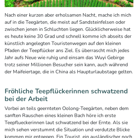
Nach einer kurzen aber erholsamen Nacht, mache ich mich
auf in die Teegärten, die meist auf Sandsteinfelsen oder
zwischen jenen in Schluchten liegen. Glücklicherweise hat
es heute keine 30 Grad und schnell komme ich abseits der
künstlich angelegten Touristenwegen auf den kleinen
Pfaden der Teepflücker ans Ziel. Es überrascht mich jedes
Jahr aufs Neue wie ruhig und einsam das Wuyi Gebirge
trotz seiner Millionen Besucher sein kann, auch während
der Maifeiertage, die in China als Haupturlaubstage gelten.
Fröhliche Teepflückerinnen schwatzend
bei der Arbeit
Vorbei an teils geernteten Oolong-Teegärten, neben dem
sanften Rauschen eines kleinen Bach höre ich erste
Teepflueckerinnen laut schwatzend bei der Ernte. Als sie
mich sehen verstummt die Situation und verdutzte Blicke
kommen mir entgegen. Ein Tourist, ein ausländischer noch