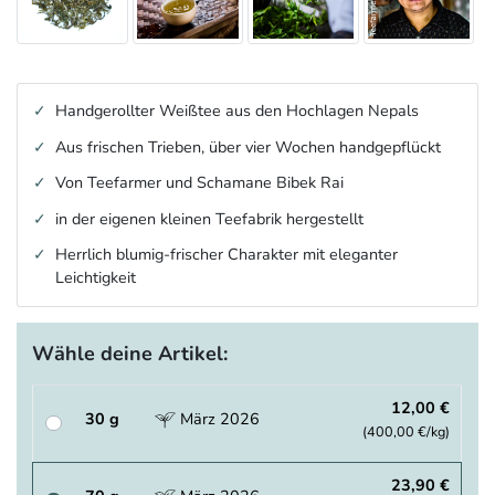
Handgerollter Weißtee aus den Hochlagen Nepals
Aus frischen Trieben, über vier Wochen handgepflückt
Von Teefarmer und Schamane Bibek Rai
in der eigenen kleinen Teefabrik hergestellt
Herrlich blumig-frischer Charakter mit eleganter
Leichtigkeit
Wähle deine Artikel:
12,00 €
30 g
März 2026
(400,00 €/kg)
23,90 €