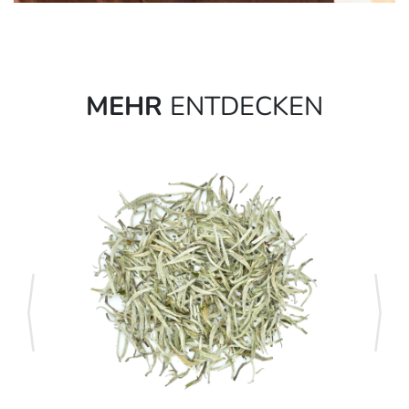
MEHR
ENTDECKEN
zurück
weite