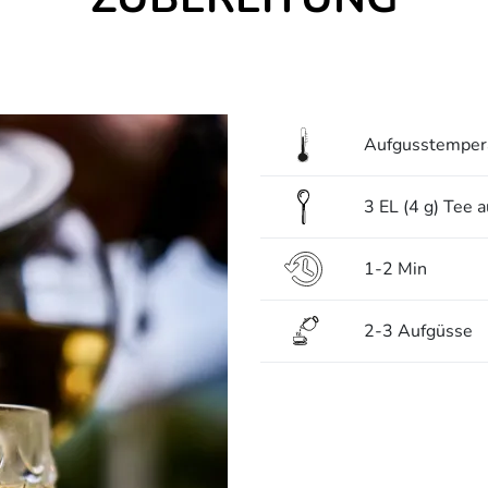
Aufgusstempera
3 EL (4 g) Tee 
1-2 Min
2-3 Aufgüsse