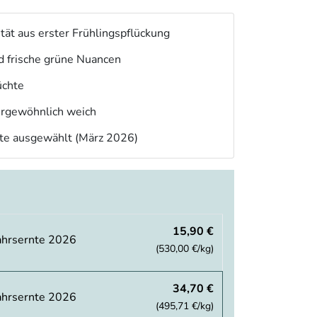
tät aus erster Frühlingspflückung
 frische grüne Nuancen
üchte
ergewöhnlich weich
ate ausgewählt (März 2026)
15,90 €
ahrsernte 2026
(530,00 €/kg)
34,70 €
ahrsernte 2026
(495,71 €/kg)