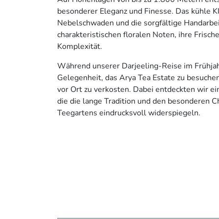
besonderer Eleganz und Finesse. Das kühle K
Nebelschwaden und die sorgfältige Handarbei
charakteristischen floralen Noten, ihre Fris
Komplexität.
Während unserer Darjeeling-Reise im Frühjah
Gelegenheit, das Arya Tea Estate zu besuchen
vor Ort zu verkosten. Dabei entdeckten wir e
die die lange Tradition und den besonderen C
Teegartens eindrucksvoll widerspiegeln.