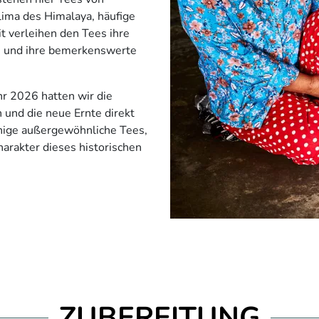
lima des Himalaya, häufige
t verleihen den Tees ihre
che und ihre bemerkenswerte
r 2026 hatten wir die
 und die neue Ernte direkt
inige außergewöhnliche Tees,
harakter dieses historischen
ZUBEREITUNG