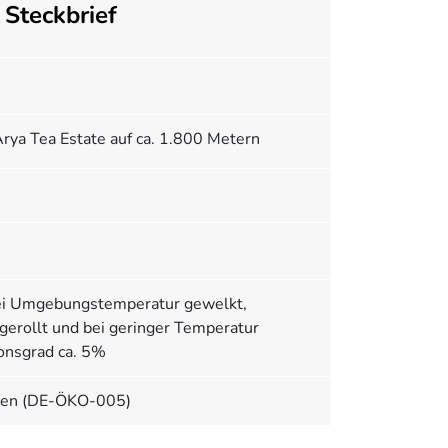
Steckbrief
rya Tea Estate auf ca. 1.800 Metern
bei Umgebungstemperatur gewelkt,
gerollt und bei geringer Temperatur
ionsgrad ca. 5%
inien (DE-ÖKO-005)