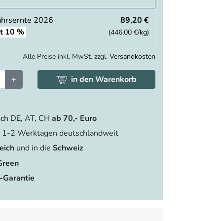
ahrsernte 2026
89,20 €
st 10 %
(446,00 €/kg)
Alle Preise inkl. MwSt. zzgl.
Versandkosten
+
in den Warenkorb
ch DE, AT, CH
ab 70,- Euro
 1-2 Werktagen deutschlandweit
eich
und in die
Schweiz
Green
-Garantie