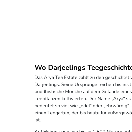
Wo Darjeelings Teegeschicht
Das Arya Tea Estate zählt zu den geschichtst
Darjeelings. Seine Ursprünge reichen bis ins 
buddhistische Mönche auf dem Gelände eines 
Teepflanzen kultivierten. Der Name „Arya“ s
bedeutet so viel wie „edel“ oder „ehrwürdig“
einen Teegarten, der bis heute für außergewö
ist.
Auf Höhenlagen von bis zu 1.800 Metern ents