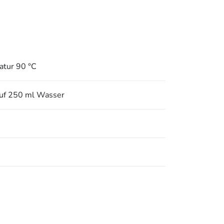
tur 90 °C
auf 250 ml Wasser