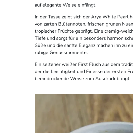
auf elegante Weise einfängt.
In der Tasse zeigt sich der Arya White Pearl h
von zarten Blütennoten, frischen grünen Nu
tropischer Früchte geprägt. Eine cremig-weic
Tiefe und sorgt für ein besonders harmonisch
Süße und die sanfte Eleganz machen ihn zu ei
ruhige Genussmomente.
Ein seltener weißer First Flush aus dem tradi
der die Leichtigkeit und Finesse der ersten F
beeindruckende Weise zum Ausdruck bringt.