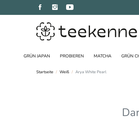
GRÜN JAPAN
PROBIEREN
MATCHA
GRÜN C
Startseite
Weiß
Arya White Pearl
Dar