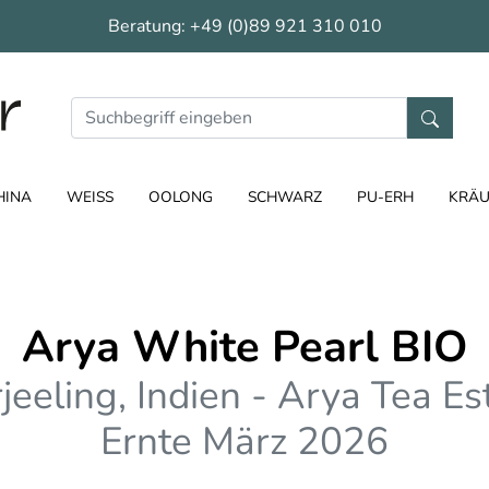
Beratung:
+49 (0)89 921 310 010
HINA
WEISS
OOLONG
SCHWARZ
PU-ERH
KRÄU
Arya White Pearl BIO
jeeling, Indien - Arya Tea Es
Ernte März 2026