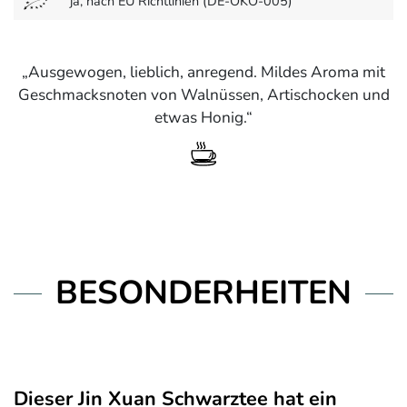
ja, nach EU Richtlinien (DE-ÖKO-005)
Ausgewogen, lieblich, anregend. Mildes Aroma mit
Geschmacksnoten von Walnüssen, Artischocken und
etwas Honig.
BESONDERHEITEN
Dieser Jin Xuan Schwarztee hat ein