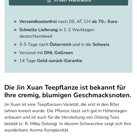
in den Warenkorb
Versandkostenfrei
nach DE, AT, CH
ab 70,- Euro
Schnelle Lieferung
in 1-2 Werktagen
deutschlandweit
3-5 Tage nach
Österreich
und in die
Schweiz
Versand mit
DHL GoGreen
14 Tage
Geld-zurück-Garantie
Die Jin Xuan Teepflanze ist bekannt für
Ihre cremig, blumigen Geschmacksnoten.
Jin Xuan ist eine Teepflanzen-Varietät, die erst in den 80er
Jahren kreiert wurde. Die Pflanze lässt sich gut in Höhenlagen
anbauen und ist auch für die Herstellung von Oolong Tees
beliebt (z. B. Milky Oolong). In diesem Schwarztee zeigt sich ihre
wunderbare Aroma-Komplexität.