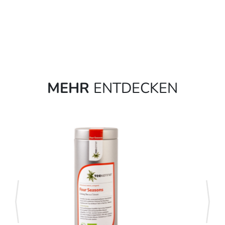
MEHR
ENTDECKEN
zurück
weite