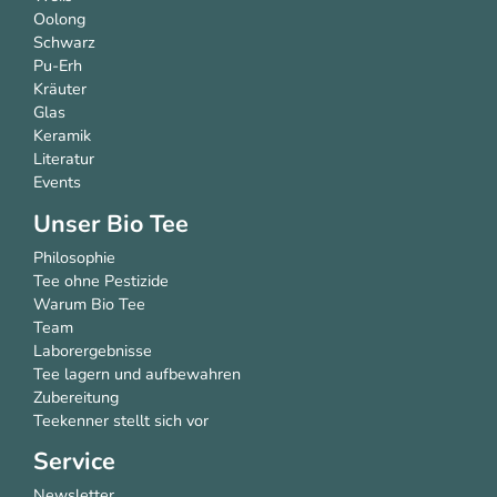
Oolong
Schwarz
Pu-Erh
Kräuter
Glas
Keramik
Literatur
Events
Unser Bio Tee
Philosophie
Tee ohne Pestizide
Warum Bio Tee
Team
Laborergebnisse
Tee lagern und aufbewahren
Zubereitung
Teekenner stellt sich vor
Service
Newsletter