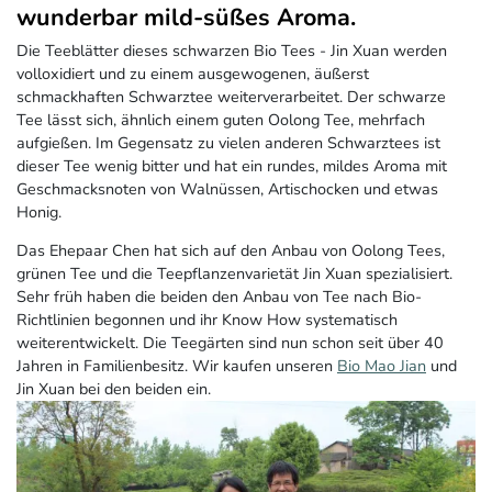
wunderbar mild-süßes Aroma.
Die Teeblätter dieses schwarzen Bio Tees - Jin Xuan werden
volloxidiert und zu einem ausgewogenen, äußerst
schmackhaften Schwarztee weiterverarbeitet. Der schwarze
Tee lässt sich, ähnlich einem guten Oolong Tee, mehrfach
aufgießen. Im Gegensatz zu vielen anderen Schwarztees ist
dieser Tee wenig bitter und hat ein rundes, mildes Aroma mit
Geschmacksnoten von Walnüssen, Artischocken und etwas
Honig.
Das Ehepaar Chen hat sich auf den Anbau von Oolong Tees,
grünen Tee und die Teepflanzenvarietät Jin Xuan spezialisiert.
Sehr früh haben die beiden den Anbau von Tee nach Bio-
Richtlinien begonnen und ihr Know How systematisch
weiterentwickelt. Die Teegärten sind nun schon seit über 40
Jahren in Familienbesitz. Wir kaufen unseren
Bio Mao Jian
und
Jin Xuan bei den beiden ein.