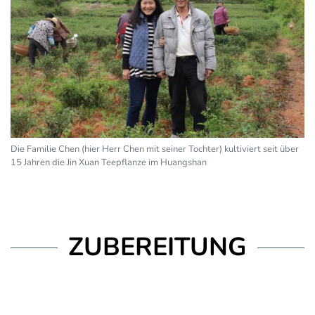
Die Familie Chen (hier Herr Chen mit seiner Tochter) kultiviert seit über
15 Jahren die Jin Xuan Teepflanze im Huangshan
ZUBEREITUNG