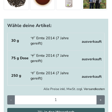
Wähle deine Artikel:
Ernte 2014 (7 Jahre
30 g
ausverkauft
gereift)
Ernte 2014 (7 Jahre
75 g Dose
ausverkauft
gereift)
Ernte 2014 (7 Jahre
250 g
ausverkauft
gereift)
Alle Preise inkl. MwSt. zzgl.
Versandkosten
-
+