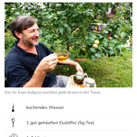
Der Jin Xuan Aufguss leuchtet gelb-braun in der Tasse.
kochendes Wasser
1 gut gehäuften Esslöffel (5g Tee)