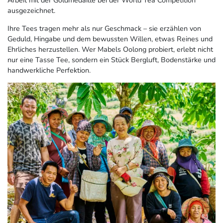
Arbeit mit der Goldmedaille bei der World Tea Competition
ausgezeichnet.
Ihre Tees tragen mehr als nur Geschmack – sie erzählen von
Geduld, Hingabe und dem bewussten Willen, etwas Reines und
Ehrliches herzustellen. Wer Mabels Oolong probiert, erlebt nicht
nur eine Tasse Tee, sondern ein Stück Bergluft, Bodenstärke und
handwerkliche Perfektion.