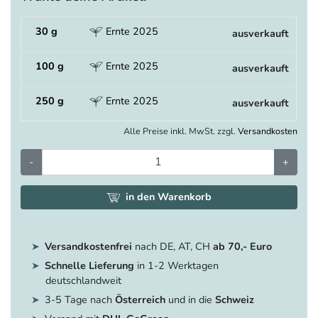
30 g
Ernte 2025
ausverkauft
100 g
Ernte 2025
ausverkauft
250 g
Ernte 2025
ausverkauft
Alle Preise inkl. MwSt. zzgl.
Versandkosten
-
+
in den Warenkorb
Versandkostenfrei
nach DE, AT, CH
ab 70,- Euro
Schnelle Lieferung
in 1-2 Werktagen
deutschlandweit
3-5 Tage nach
Österreich
und in die
Schweiz