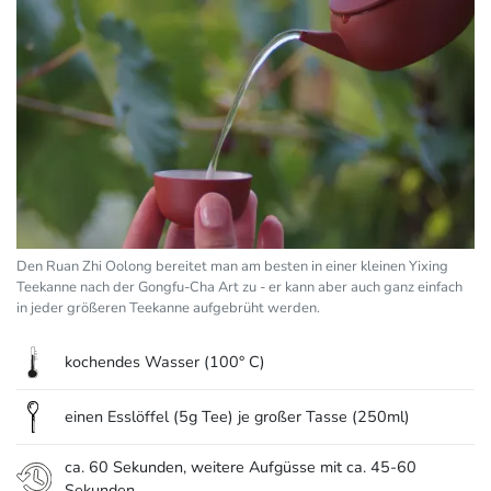
Den Ruan Zhi Oolong bereitet man am besten in einer kleinen Yixing
Teekanne nach der Gongfu-Cha Art zu - er kann aber auch ganz einfach
in jeder größeren Teekanne aufgebrüht werden.
kochendes Wasser (100° C)
einen Esslöffel (5g Tee) je großer Tasse (250ml)
ca. 60 Sekunden, weitere Aufgüsse mit ca. 45-60
Sekunden