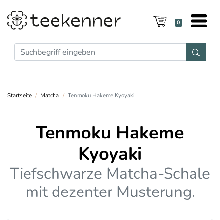
0
Startseite
Matcha
Tenmoku Hakeme Kyoyaki
Tenmoku Hakeme
Kyoyaki
Tiefschwarze Matcha-Schale
mit dezenter Musterung.