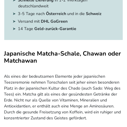
Schnelle Lieferung
in 1-2 Werktagen
deutschlandweit
3-5 Tage nach
Österreich
und in die
Schweiz
Versand mit
DHL GoGreen
14 Tage
Geld-zurück-Garantie
Japanische Matcha-Schale, Chawan oder
Matchawan
Als eines der bedeutsamen Elemente jeder japanischen
Teezeremonie nehmen Tonschalen seit jeher einen besonderen
Platz in der japanischen Kultur des Chado (auch Sado: Weg des
Tees) ein. Matcha gilt als eines der gesündesten Getränke der
Erde. Nicht nur als Quelle von Vitaminen, Mineralien und
Antioxidantien, er enthält auch eine Menge an Aminosäuren.
Durch die gesunde Freisetzung von Koffein, wird ein ruhiger und
konzentrierter Zustand des Geistes gefördert.