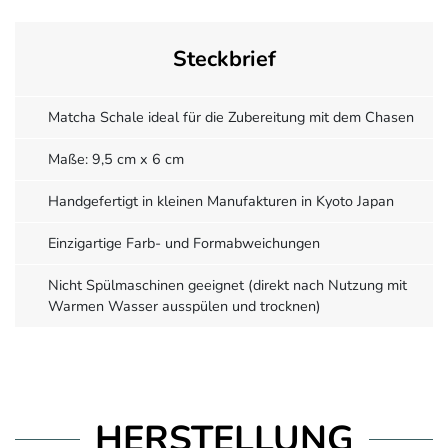
Steckbrief
Matcha Schale ideal für die Zubereitung mit dem Chasen
Maße: 9,5 cm x 6 cm
Handgefertigt in kleinen Manufakturen in Kyoto Japan
Einzigartige Farb- und Formabweichungen
Nicht Spülmaschinen geeignet (direkt nach Nutzung mit
Warmen Wasser ausspülen und trocknen)
HERSTELLUNG