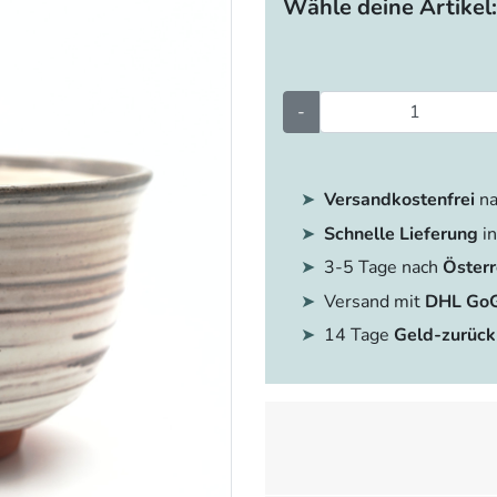
Wähle deine Artikel:
-
Versandkostenfrei
na
Schnelle Lieferung
in
3-5 Tage nach
Österr
Versand mit
DHL Go
14 Tage
Geld-zurück