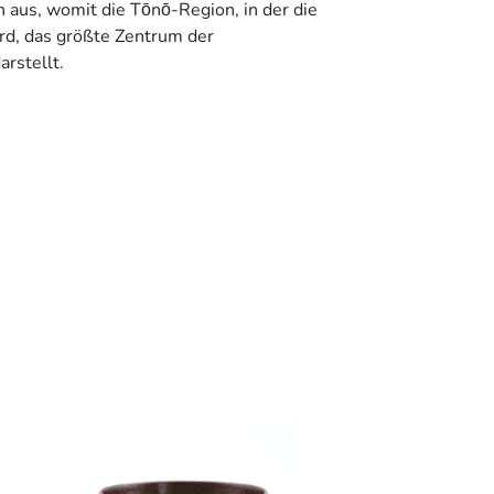
 aus, womit die Tōnō-Region, in der die
rd, das größte Zentrum der
arstellt.