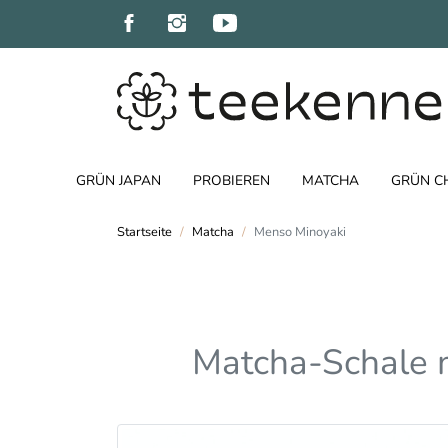
GRÜN JAPAN
PROBIEREN
MATCHA
GRÜN C
Startseite
Matcha
Menso Minoyaki
Matcha-Schale mi