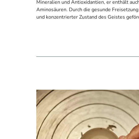
Mineralien und Antioxidantien, er enthält au
Aminosäuren. Durch die gesunde Freisetzung v
und konzentrierter Zustand des Geistes geför