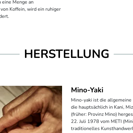
ch eine Menge an
on Koffein, wird ein ruhiger
dert.
HERSTELLUNG
Mino-Yaki
Mino-yaki ist die allgemeine
die hauptsächlich in Kani, Mi
(früher: Provinz Mino) herg
22. Juli 1978 vom METI (Mini
traditionelles Kunsthandwerk