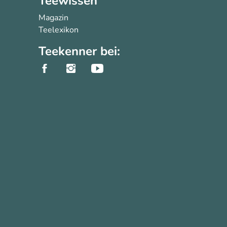
Teewissen
Magazin
Teelexikon
Teekenner bei: