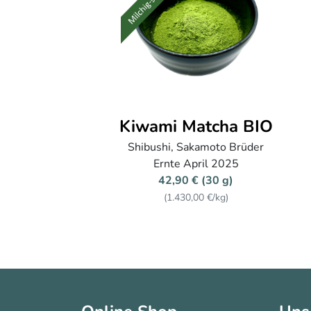
Kiwami Matcha BIO
Shibushi, Sakamoto Brüder
Ernte April 2025
42,90 € (30 g)
(1.430,00 €/kg)