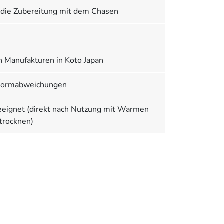
r die Zubereitung mit dem Chasen
en Manufakturen in Koto Japan
d Formabweichungen
eeignet (direkt nach Nutzung mit Warmen
trocknen)