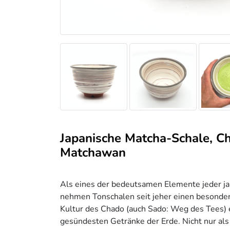
Japanische Matcha-Schale, C
Matchawan
Als eines der bedeutsamen Elemente jeder j
nehmen Tonschalen seit jeher einen besondere
Kultur des Chado (auch Sado: Weg des Tees) ei
gesündesten Getränke der Erde. Nicht nur als