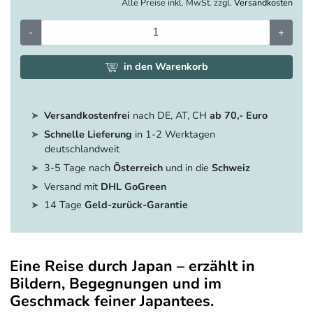
Alle Preise inkl. MwSt. zzgl.
Versandkosten
-
+
in den Warenkorb
Versandkostenfrei
nach DE, AT, CH
ab 70,- Euro
Schnelle Lieferung
in 1-2 Werktagen
deutschlandweit
3-5 Tage nach
Österreich
und in die
Schweiz
Versand mit
DHL GoGreen
14 Tage
Geld-zurück-Garantie
Eine Reise durch Japan – erzählt in
Bildern, Begegnungen und im
Geschmack feiner Japantees.