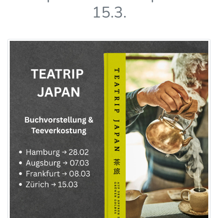
15.3.