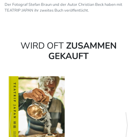
Der Fotograf Stefan Braun und der Autor Christian Beck haben mit
TEATRIP JAPAN ihr zweites Buch veröffentlicht.
WIRD OFT
ZUSAMMEN
GEKAUFT
zurück
weite