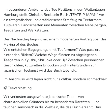
Im besonderen Ambiente des Tee Pavillons in den Wallanlagen
Hamburg stellt Christian Beck sein Buch „TEATRIP JAPAN“ vor –
ein fotografischer und erzählerischer Streifzug zu Teefarmern,
Kultivaren, Landschaften und Momenten zwischen Nebelbergen,
Teegärten und Werkstätten.
Der Nachmittag beginnt mit einem moderierten Vortrag über das
Making of des Buches:
Wie entstehen Begegnungen mit Teefarmern? Was passiert
hinter den Bildern? Welche Wege führten zu abgelegenen
Teegärten in Kyushu, Shizuoka oder Uji? Zwischen persönlichen
Geschichten, kulturellen Einblicken und Hintergründen zur
japanischen Teekunst wird das Buch lebendig.
Im Anschluss wird Japan nicht nur sichtbar, sondern schmeckbar:
🍃 Teeverkostung
Wir verkosten ausgewählte japanische Tees – von
charaktervollen Grüntees bis zu besonderen Raritäten – und
tauchen sensorisch in die Welt ein, die das Buch erzählt. Das