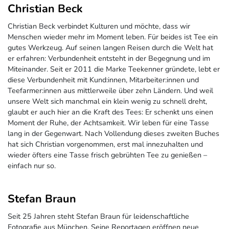
Christian Beck
Christian Beck verbindet Kulturen und möchte, dass wir
Menschen wieder mehr im Moment leben. Für beides ist Tee ein
gutes Werkzeug. Auf seinen langen Reisen durch die Welt hat
er erfahren: Verbundenheit entsteht in der Begegnung und im
Miteinander. Seit er 2011 die Marke Teekenner gründete, lebt er
diese Verbundenheit mit Kund:innen, Mitarbeiter:innen und
Teefarmer:innen aus mittlerweile über zehn Ländern. Und weil
unsere Welt sich manchmal ein klein wenig zu schnell dreht,
glaubt er auch hier an die Kraft des Tees: Er schenkt uns einen
Moment der Ruhe, der Achtsamkeit. Wir leben für eine Tasse
lang in der Gegenwart. Nach Vollendung dieses zweiten Buches
hat sich Christian vorgenommen, erst mal innezuhalten und
wieder öfters eine Tasse frisch gebrühten Tee zu genießen –
einfach nur so.
Stefan Braun
Seit 25 Jahren steht Stefan Braun für leidenschaftliche
Fotografie aus München. Seine Reportagen eröffnen neue