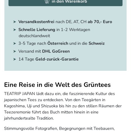
in den Warenkorb
Versandkostenfrei
nach DE, AT, CH
ab 70,- Euro
Schnelle Lieferung
in 1-2 Werktagen
deutschlandweit
3-5 Tage nach
Österreich
und in die
Schweiz
Versand mit
DHL GoGreen
14 Tage
Geld-zurück-Garantie
Eine Reise in die Welt des Grüntees
TEATRIP JAPAN lädt dazu ein, die faszinierende Kultur des
japanischen Tees zu entdecken. Von den Teegärten in
Kagoshima, Uji und Shizuoka bis hin zu den stillen Räumen der
Teezeremonie führt das Buch mitten hinein in eine
jahrhundertealte Tradition.
Stimmungsvolle Fotografien, Begegnungen mit Teebauern,