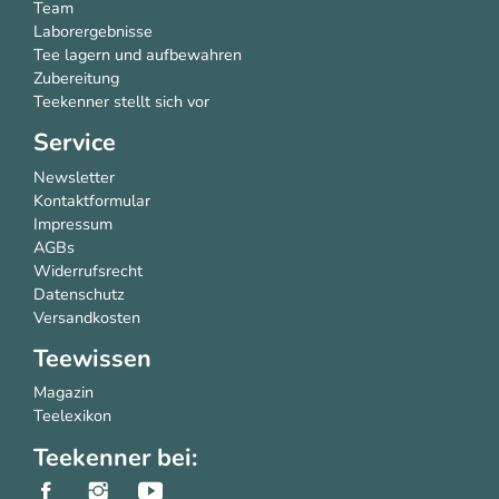
Tee ohne Pestizide
Warum Bio Tee
Team
Laborergebnisse
Tee lagern und aufbewahren
Zubereitung
Teekenner stellt sich vor
Service
Newsletter
Kontaktformular
Impressum
AGBs
Widerrufsrecht
Datenschutz
Versandkosten
Teewissen
Magazin
Teelexikon