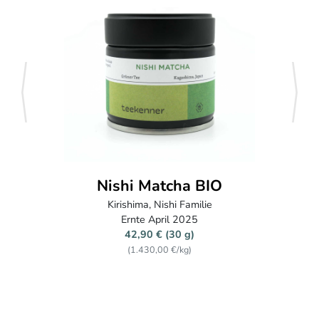
zurück
weite
Nishi Matcha BIO
Kirishima, Nishi Familie
Ernte April 2025
42,90 € (30 g)
(1.430,00 €/kg)