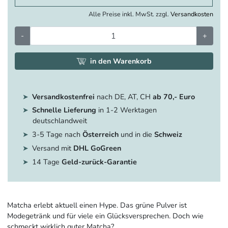
Alle Preise inkl. MwSt. zzgl.
Versandkosten
-
+
in den Warenkorb
Versandkostenfrei
nach DE, AT, CH
ab 70,- Euro
Schnelle Lieferung
in 1-2 Werktagen
deutschlandweit
3-5 Tage nach
Österreich
und in die
Schweiz
Versand mit
DHL GoGreen
14 Tage
Geld-zurück-Garantie
Matcha erlebt aktuell einen Hype. Das grüne Pulver ist
Modegetränk und für viele ein Glücksversprechen. Doch wie
schmeckt wirklich guter Matcha?