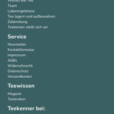
Warum Bio Tee
Team
Laborergebnisse
Tee lagern und aufbewahren
Zubereitung
Teekenner stellt sich vor
Service
Newsletter
Kontaktformular
Impressum
AGBs
Widerrufsrecht
Datenschutz
Versandkosten
Teewissen
Magazin
Teelexikon
Teekenner bei: