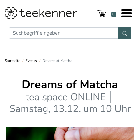
0
Startseite
Events
Dreams of Matcha
Dreams of Matcha
tea space ONLINE │
Samstag, 13.12. um 10 Uhr