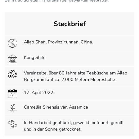
Beim traditionellen Handrollen der gewelkten Teeblätter.
Steckbrief
Ailao Shan, Provinz Yunnan, China.
Kong Shifu
Vereinzelte, über 80 Jahre alte Teebüsche am Ailao
Bergkamm auf ca. 2.000 Metern Meereshöhe
17. April 2022
Camellia Sinensis var. Assamica
In Handarbeit gepflückt, gewelkt, befeuert, gerollt
und in der Sonne getrocknet