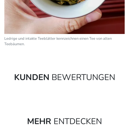
Ledrige und intakte Teeblätter kennzeichnen einen Tee von alten
Teebäumen.
KUNDEN
BEWERTUNGEN
MEHR
ENTDECKEN