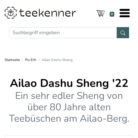
0
Startseite
Pu-Erh
Ailao Dashu Sheng
Ailao Dashu Sheng '22
Ein sehr edler Sheng von
über 80 Jahre alten
Teebüschen am Ailao-Berg.