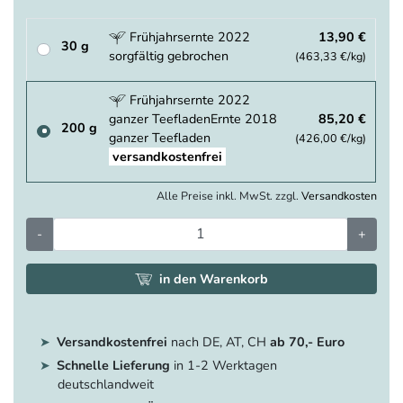
Frühjahrsernte 2022
13,90 €
30 g
sorgfältig gebrochen
(463,33 €/kg)
Frühjahrsernte 2022
ganzer TeefladenErnte 2018
85,20 €
200 g
ganzer Teefladen
(426,00 €/kg)
versandkostenfrei
Alle Preise inkl. MwSt. zzgl.
Versandkosten
-
+
in den Warenkorb
Versandkostenfrei
nach DE, AT, CH
ab 70,- Euro
Schnelle Lieferung
in 1-2 Werktagen
deutschlandweit