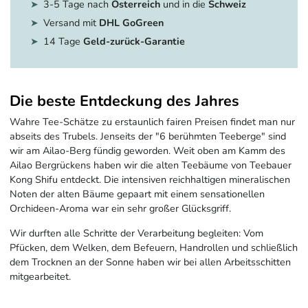
3-5 Tage nach
Österreich
und in die
Schweiz
Versand mit
DHL GoGreen
14 Tage
Geld-zurück-Garantie
Die beste Entdeckung des Jahres
Wahre Tee-Schätze zu erstaunlich fairen Preisen findet man nur
abseits des Trubels. Jenseits der "6 berühmten Teeberge" sind
wir am Ailao-Berg fündig geworden. Weit oben am Kamm des
Ailao Bergrückens haben wir die alten Teebäume von Teebauer
Kong Shifu entdeckt. Die intensiven reichhaltigen mineralischen
Noten der alten Bäume gepaart mit einem sensationellen
Orchideen-Aroma war ein sehr großer Glücksgriff.
Wir durften alle Schritte der Verarbeitung begleiten: Vom
Pfücken, dem Welken, dem Befeuern, Handrollen und schließlich
dem Trocknen an der Sonne haben wir bei allen Arbeitsschitten
mitgearbeitet.