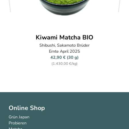
zurück
weite
Kiwami Matcha BIO
Shibushi, Sakamoto Brüder
Ernte April 2025
42,90 € (30 g)
(1.430,00 €/kg)
Online Shop
Grün Japan
Probieren
Matcha