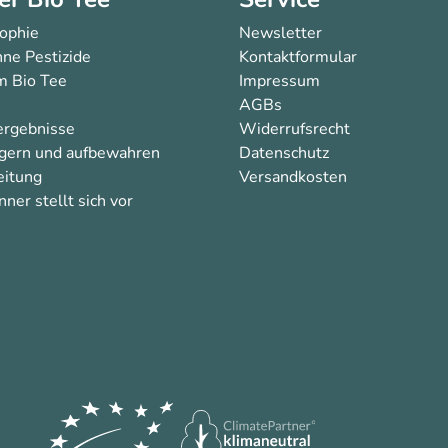
sophie
Newsletter
ne Pestizide
Kontaktformular
 Bio Tee
Impressum
AGBs
ergebnisse
Widerrufsrecht
agern und aufbewahren
Datenschutz
eitung
Versandkosten
ner stellt sich vor