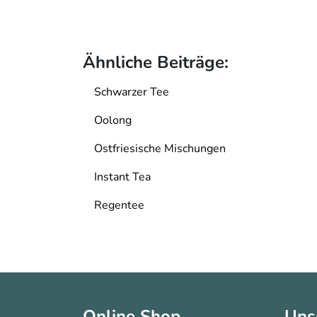
Ähnliche Beiträge:
Schwarzer Tee
Oolong
Ostfriesische Mischungen
Instant Tea
Regentee
Online Shop
Uns