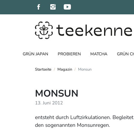
GRÜN JAPAN
PROBIEREN
MATCHA
GRÜN C
Startseite
Magazin
Monsun
MONSUN
13. Juni 2012
entsteht durch Luftzirkulationen. Begleit
den sogenannten Monsunregen.