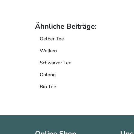
Ähnliche Beiträge:
Gelber Tee
Welken
Schwarzer Tee
Oolong
Bio Tee
Online Shop
Uns