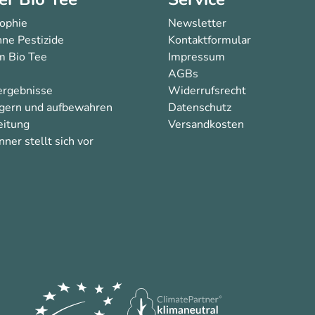
sophie
Newsletter
ne Pestizide
Kontaktformular
 Bio Tee
Impressum
AGBs
ergebnisse
Widerrufsrecht
agern und aufbewahren
Datenschutz
eitung
Versandkosten
ner stellt sich vor