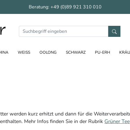
Beratung:
+49 (0)89 921 310 010
HINA
WEISS
OOLONG
SCHWARZ
PU-ERH
KRÄU
ätter werden kurz erhitzt und dann für die Weiterverarbeit
 enthalten. Mehr Infos finden Sie in der Rubrik
Grüner Tee