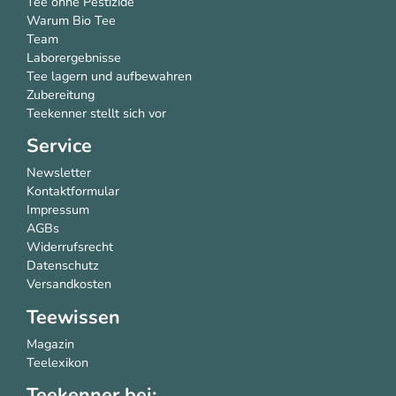
Tee ohne Pestizide
Warum Bio Tee
Team
Laborergebnisse
Tee lagern und aufbewahren
Zubereitung
Teekenner stellt sich vor
Service
Newsletter
Kontaktformular
Impressum
AGBs
Widerrufsrecht
Datenschutz
Versandkosten
Teewissen
Magazin
Teelexikon
Teekenner bei: