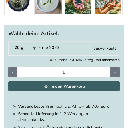
Wähle deine Artikel:
20 g
Ernte 2023
ausverkauft
Alle Preise inkl. MwSt. zzgl.
Versandkosten
-
+
in den Warenkorb
Versandkostenfrei
nach DE, AT, CH
ab 70,- Euro
Schnelle Lieferung
in 1-2 Werktagen
deutschlandweit
3-5 Tage nach
Österreich
und in die
Schweiz