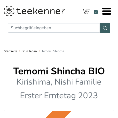
0
Startseite
Grün Japan
Temomi Shincha
Temomi Shincha BIO
Kirishima, Nishi Familie
Erster Erntetag 2023