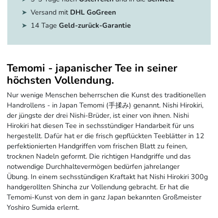
Versand mit
DHL GoGreen
14 Tage
Geld-zurück-Garantie
Temomi - japanischer Tee in seiner
höchsten Vollendung.
Nur wenige Menschen beherrschen die Kunst des traditionellen
Handrollens - in Japan Temomi (手揉み) genannt. Nishi Hirokiri,
der jüngste der drei Nishi-Brüder, ist einer von ihnen. Nishi
Hirokiri hat diesen Tee in sechsstündiger Handarbeit für uns
hergestellt. Dafür hat er die frisch gepflückten Teeblätter in 12
perfektionierten Handgriffen vom frischen Blatt zu feinen,
trocknen Nadeln geformt. Die richtigen Handgriffe und das
notwendige Durchhaltevermögen bedürfen jahrelanger
Übung. In einem sechsstündigen Kraftakt hat Nishi Hirokiri 300g
handgerollten Shincha zur Vollendung gebracht. Er hat die
Temomi-Kunst von dem in ganz Japan bekannten Großmeister
Yoshiro Sumida erlernt.