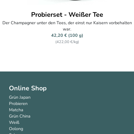
Probierset - Weißer Tee
Der Champagner unter den Tees, der einst nur Kaisern vorbehalten
war.
42,20 € (100 g)
(422,00 €/kg)
Online Shop
Grün Japan
Probieren
Matcha
Grün China
Weiß
Oolong