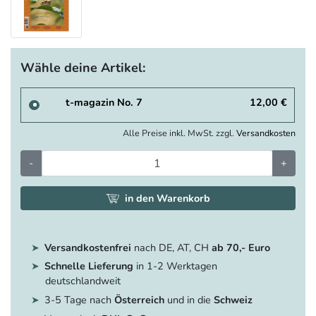
Wähle deine Artikel:
t-magazin No. 7
12,00 €
Alle Preise inkl. MwSt. zzgl.
Versandkosten
-
+
in den Warenkorb
Versandkostenfrei
nach DE, AT, CH
ab 70,- Euro
Schnelle Lieferung
in 1-2 Werktagen
deutschlandweit
3-5 Tage nach
Österreich
und in die
Schweiz