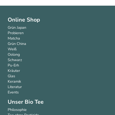
Online Shop
Grün Japan
Probieren
Matcha
Grün China
Weiß
Oolong
Schwarz
Pu-Erh
Kräuter
Glas
Keramik
Literatur
Events
Unser Bio Tee
Philosophie
Tee ohne Pestizide