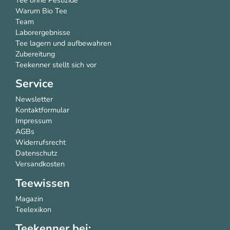
Warum Bio Tee
Team
Laborergebnisse
Tee lagern und aufbewahren
Zubereitung
Teekenner stellt sich vor
Service
Newsletter
Kontaktformular
Impressum
AGBs
Widerrufsrecht
Datenschutz
Versandkosten
Teewissen
Magazin
Teelexikon
Teekenner bei: