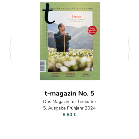
zurück
weite
t-magazin No. 5
Das Magazin für Teekultur
5. Ausgabe Frühjahr 2024
8,80 €