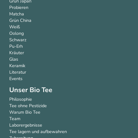
Grün Japan
Probieren
Matcha
Grün China
Weiß
Oolong
Schwarz
Pu-Erh
Kräuter
Glas
Keramik
Literatur
Events
Unser Bio Tee
Philosophie
Tee ohne Pestizide
Warum Bio Tee
Team
Laborergebnisse
Tee lagern und aufbewahren