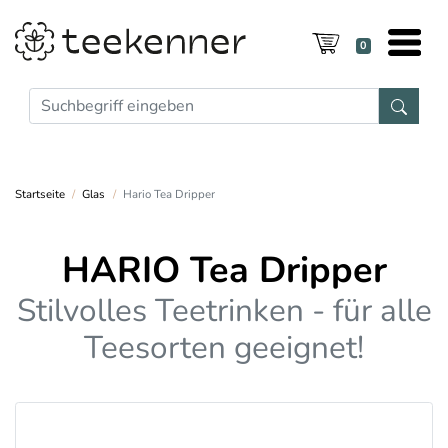
0
Startseite
Glas
Hario Tea Dripper
HARIO Tea Dripper
Stilvolles Teetrinken - für alle
Teesorten geeignet!