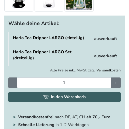
Wähle deine Artikel:
Hario Tea Dripper LARGO (einteilig)
ausverkauft
Hario Tea Dripper LARGO Set
ausverkauft
(dreiteilig)
Alle Preise inkl. MwSt. zzgl.
Versandkosten
-
+
in den Warenkorb
Versandkostenfrei
nach DE, AT, CH
ab 70,- Euro
Schnelle Lieferung
in 1-2 Werktagen