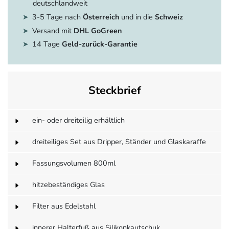
deutschlandweit
3-5 Tage nach
Österreich
und in die
Schweiz
Versand mit
DHL GoGreen
14 Tage
Geld-zurück-Garantie
Steckbrief
ein- oder dreiteilig erhältlich
dreiteiliges Set aus Dripper, Ständer und Glaskaraffe
Fassungsvolumen 800ml
hitzebeständiges Glas
Filter aus Edelstahl
innerer Halterfuß aus Silikonkautschuk